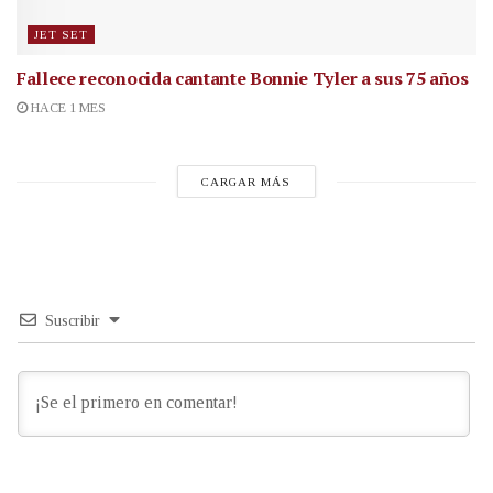
JET SET
Fallece reconocida cantante
Bonnie Tyler a sus 75 años
HACE 1 MES
CARGAR MÁS
Suscribir