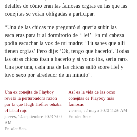
detalles de cómo eran las famosas orgías en las que las
conejitas se veían obligadas a participar.
“Una de las chicas me preguntó si quería subir las
escaleras para ir al dormitorio de ‘Hef’. En mi cabeza
podía escuchar la voz de mi madre: ‘Tú sabes que allí
tienen orgías’ Pero dije: ‘Ok, tengo que hacerlo’. Todas
las otras chicas iban a hacerlo y si yo no iba, sería raro.
Una por una, cada una de las chicas saltó sobre Hef y
tuvo sexo por alrededor de un minuto”.
Una ex conejita de Playboy
Así es la vida de las ocho
reveló la perturbadora razón
conejitas de Playboy más
por la que Hugh Hefner odiaba
famosas
el labial rojo
viernes, 22 mayo 2020 11:56 AM
jueves, 14 septiembre 2023 7:00
En «Jet Set»
AM
En «Jet Set»