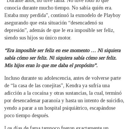
“Durante años, no tuve fama. No tuve todo lo que
conocía durante mucho tiempo. No sabía quién era.
Estaba muy perdida”, continuó la exmodelo de Playboy
asegurando que esta situación “desencadenó su
depresión”, además de que le era imposible ser feliz,
siendo sus hijos su único motor.
“Era imposible ser feliz en ese momento … Ni siquiera
sabía cómo ser feliz. Ni siquiera sabía cómo ser feliz.
Mis hijos eran lo que me daba el propósito”.
Incluso durante su adolescencia, antes de volverse parte
de “la casa de las conejitas”, Kendra ya sufría una
adicción a la cocaína y otras sustancias, la cual, terminó
por desencadenar paranoía y hasta un intento de suicidio,
yendo a parar a un hospital psiquiátrico, escapándose
poco tiempo después.
Los días de fama tampoco fueron exactamente un