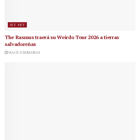
JET SET
The Rasmus traerá su Weirdo Tour 2026 a tierras
salvadoreñas
HACE 4 SEMANAS