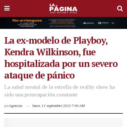
La ex-modelo de Playboy,
Kendra Wilkinson, fue
hospitalizada por un severo
ataque de pánico
La salud mental de la estrella de reality show ha
sido una preocupación constante
por
Agencias
lunes, 11 septiembre 2023 7:00 AM