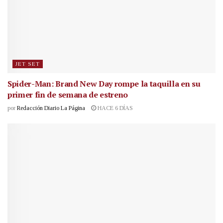
JET SET
Spider-Man: Brand New Day rompe la taquilla en su
primer fin de semana de estreno
por
Redacción Diario La Página
HACE 6 DÍAS