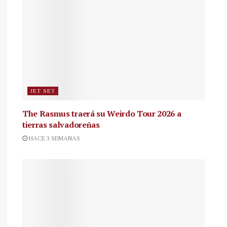
JET SET
The Rasmus traerá su Weirdo Tour 2026 a
tierras salvadoreñas
HACE 3 SEMANAS