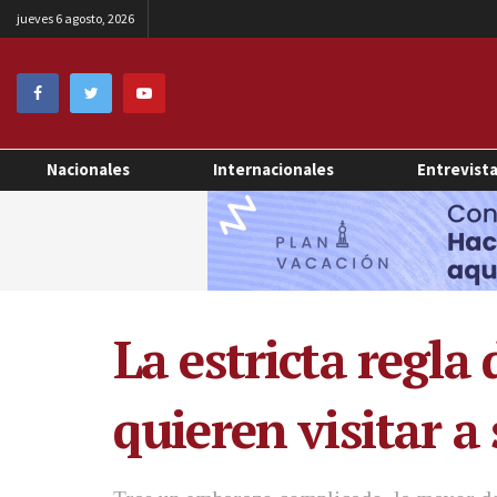
jueves 6 agosto, 2026
Nacionales
Internacionales
Entrevist
La estricta regl
quieren visitar a