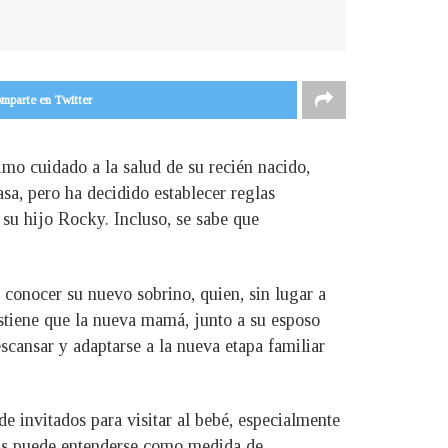
mparte en Twitter
mo cuidado a la salud de su recién nacido,
sa, pero ha decidido establecer reglas
 su hijo Rocky. Incluso, se sabe que
conocer su nuevo sobrino, quien, sin lugar a
ostiene que la nueva mamá, junto a su esposo
cansar y adaptarse a la nueva etapa familiar
e invitados para visitar al bebé, especialmente
avis puede entenderse como medida de