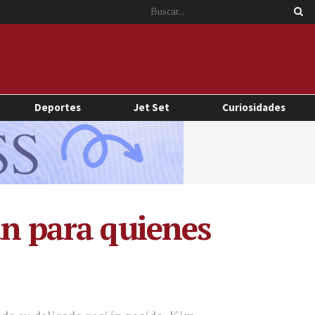
Deportes
Jet Set
Curiosidades
an para quienes