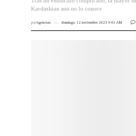
Tras un embarazo complicado, la mayor del
Kardashian aun no lo conoce
por
Agencias
domingo, 12 noviembre 2023 9:01 AM