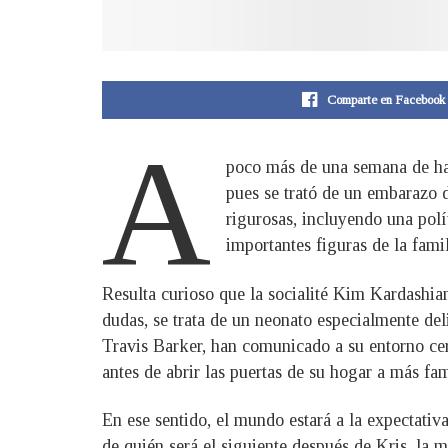
Comparte en Facebook
A
poco más de una semana de hab
pues se trató de un embarazo d
rigurosas, incluyendo una polí
importantes figuras de la fam
Resulta curioso que la socialité Kim Kardashia
dudas, se trata de un neonato especialmente de
Travis Barker, han comunicado a su entorno cer
antes de abrir las puertas de su hogar a más fa
En ese sentido, el mundo estará a la expectativ
de quién será el siguiente después de Kris, la