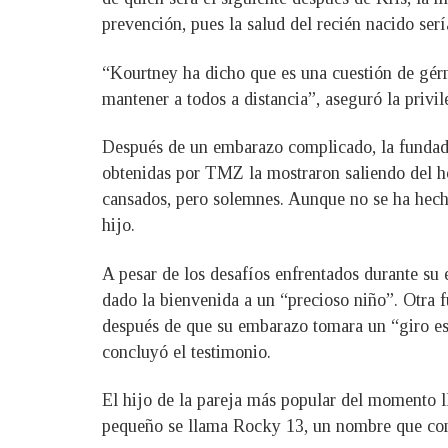
prevención, pues la salud del recién nacido serí
“Kourtney ha dicho que es una cuestión de gérm
mantener a todos a distancia”, aseguró la privil
Después de un embarazo complicado, la fundad
obtenidas por TMZ la mostraron saliendo del ho
cansados, pero solemnes. Aunque no se ha hecho
hijo.
A pesar de los desafíos enfrentados durante su
dado la bienvenida a un “precioso niño”. Otra 
después de que su embarazo tomara un “giro estr
concluyó el testimonio.
El hijo de la pareja más popular del momento l
pequeño se llama Rocky 13, un nombre que combi