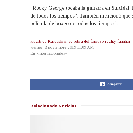
“Rocky George tocaba la guitarra en Suicidal 
de todos los tiempos”. También mencionó que se
película de boxeo de todos los tiempos”.
Kourtney Kardashian se retira del famoso reality familiar
viernes, 8 noviembre 2019 11:09 AM
En «Internacionales»
compartir
Relacionado
Noticias