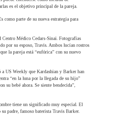
las es el objetivo principal de la pareja.
Es como parte de su nueva estrategia para
l Centro Médico Cedars-Sinai. Fotografías
ido por su esposo, Travis. Ambos lucían rostros
que la pareja está “eufórica” con su nuevo
rtió a US Weekly que Kardashian y Barker han
tra “en la luna por la llegada de su hijo”
con su bebé ahora. Se siente bendecida”,
ombre tiene un significado muy especial. El
su padre, famoso baterista Travis Barker.