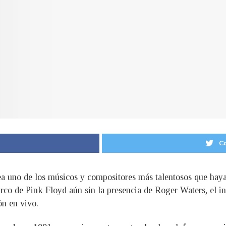
Co
 uno de los músicos y compositores más talentosos que hayan 
barco de Pink Floyd aún sin la presencia de Roger Waters, el in
ón en vivo.