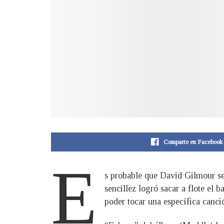
Comparte en Facebook
E
s probable que David Gilmour sea
sencillez logró sacar a flote el 
poder tocar una específica canci