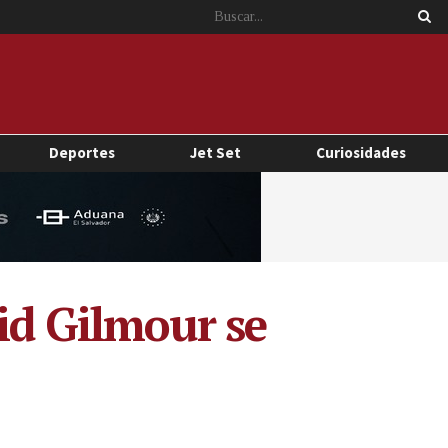
Deportes
Jet Set
Curiosidades
id Gilmour se