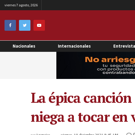
viernes 7 agosto, 2026
Nacionales
Internacionales
Entrevist
La épica canción
niega a tocar en 
por
Agencias
viernes, 10 diciembre 2021 8:45 AM