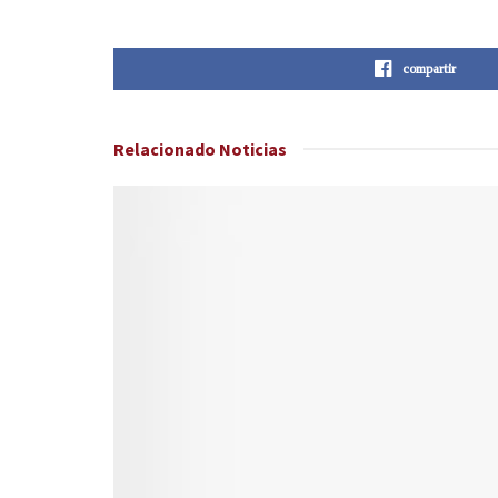
compartir
Relacionado
Noticias