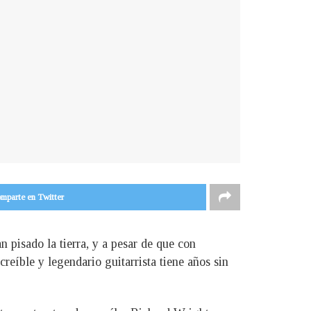
mparte en Twitter
pisado la tierra, y a pesar de que con
creíble y legendario guitarrista tiene años sin