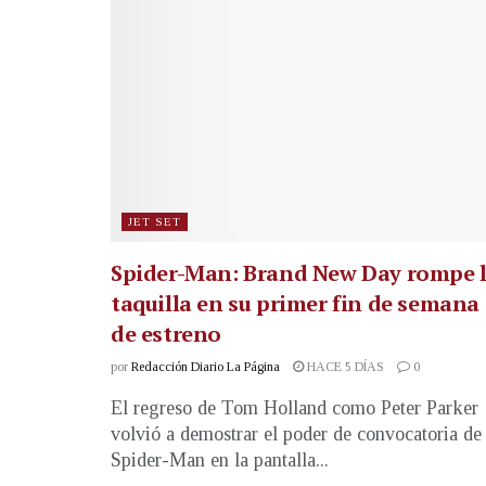
JET SET
Spider-Man: Brand New Day rompe 
taquilla en su primer fin de semana
de estreno
por
Redacción Diario La Página
HACE 5 DÍAS
0
El regreso de Tom Holland como Peter Parker
volvió a demostrar el poder de convocatoria de
Spider-Man en la pantalla...