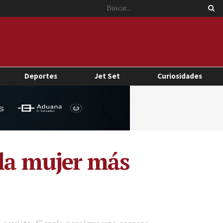
Deportes
Jet Set
Curiosidades
 la mujer más