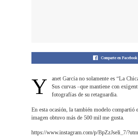
Comparte en Facebook
Y
anet García no solamente es “La Chica
Sus curvas –que mantiene con exigente
fotografías de su retaguardia.
En esta ocasión, la también modelo compartió e
imagen obtuvo más de 500 mil me gusta.
https://www.instagram.com/p/BpZzJseli_7/?u