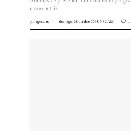
Además de presentar el clima en el progra
como actriz
1
por
Agencias
domingo, 28 octubre 2018 9:32 AM