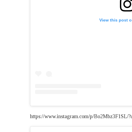
View this post 
https://www.instagram.com/p/Bo2Mbz3F1SL/?