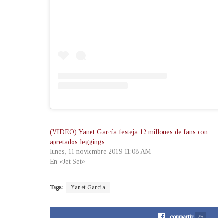
(VIDEO) Yanet García festeja 12 millones de fans con
apretados leggings
lunes, 11 noviembre 2019 11:08 AM
En «Jet Set»
Tags:
Yanet García
compartir
25