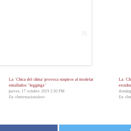
La ‘Chica del clima’ provoca suspiros al modelar
La ‘Ch
entallados “leggings”
escultu
jueves, 17 octubre 2019 2:30 PM
doming
En «Internacionales»
En «In