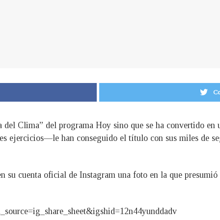
Co
 del Clima” del programa Hoy sino que se ha convertido en u
s ejercicios—le han conseguido el título con sus miles de se
n su cuenta oficial de Instagram una foto en la que presumió 
tm_source=ig_share_sheet&igshid=12n44yunddadv