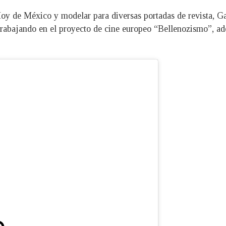
y de México y modelar para diversas portadas de revista, Ga
trabajando en el proyecto de cine europeo “Bellenozismo”, a