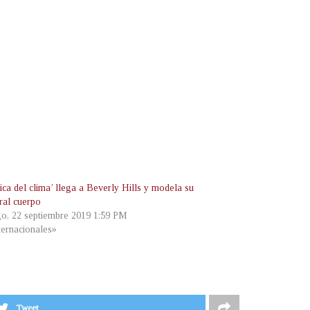
ica del clima’ llega a Beverly Hills y modela su
ral cuerpo
o, 22 septiembre 2019 1:59 PM
ternacionales»
Tweet