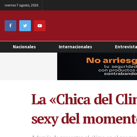
viernes 7 agosto, 2026
Nacionales
Internacionales
Entrevist
La «Chica del Cl
sexy del moment