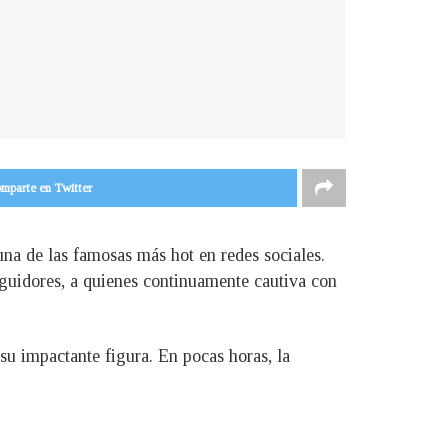
mparte en Twitter
na de las famosas más hot en redes sociales.
guidores, a quienes continuamente cautiva con
su impactante figura. En pocas horas, la