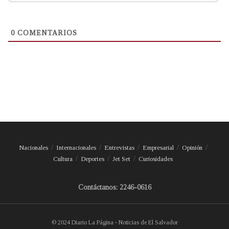
0
COMENTARIOS
Nacionales
Internacionales
Entrevistas
Empresarial
Opinión
Cultura
Deportes
Jet Set
Curiosidades
Contáctanos: 2246-0616
© 2024 Diario La Página - Noticias de El Salvador