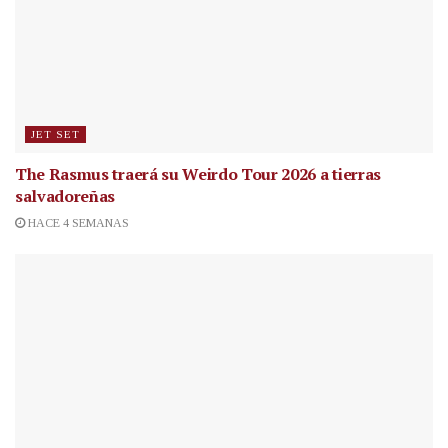
JET SET
The Rasmus traerá su Weirdo Tour 2026 a tierras
salvadoreñas
HACE 4 SEMANAS