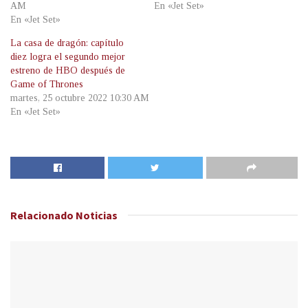
AM
En «Jet Set»
En «Jet Set»
La casa de dragón: capítulo
diez logra el segundo mejor
estreno de HBO después de
Game of Thrones
martes, 25 octubre 2022 10:30 AM
En «Jet Set»
Relacionado
Noticias