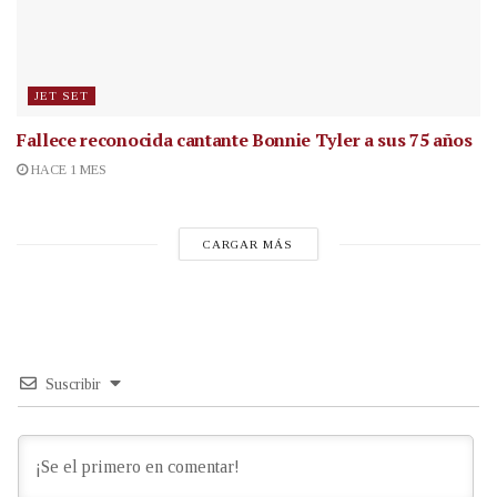
JET SET
Fallece reconocida cantante
Bonnie Tyler a sus 75 años
HACE 1 MES
CARGAR MÁS
Suscribir