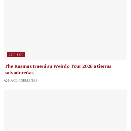
JET SET
The Rasmus traerá su Weirdo Tour 2026 a tierras
salvadoreñas
HACE 4 SEMANAS