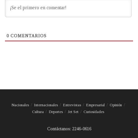
0
COMENTARIOS
Nacionales
Internacionales
Entrevistas
Empresarial
Opinión
Cultura
Deportes
Jet Set
Curiosidades
Contáctanos: 2246-0616