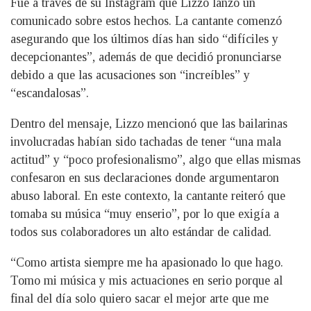
Fue a través de su Instagram que Lizzo lanzó un
comunicado sobre estos hechos. La cantante comenzó
asegurando que los últimos días han sido “difíciles y
decepcionantes”, además de que decidió pronunciarse
debido a que las acusaciones son “increíbles” y
“escandalosas”.
Dentro del mensaje, Lizzo mencionó que las bailarinas
involucradas habían sido tachadas de tener “una mala
actitud” y “poco profesionalismo”, algo que ellas mismas
confesaron en sus declaraciones donde argumentaron
abuso laboral. En este contexto, la cantante reiteró que
tomaba su música “muy enserio”, por lo que exigía a
todos sus colaboradores un alto estándar de calidad.
“Como artista siempre me ha apasionado lo que hago.
Tomo mi música y mis actuaciones en serio porque al
final del día solo quiero sacar el mejor arte que me