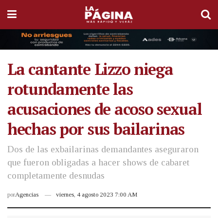
La cantante Lizzo niega
rotundamente las
acusaciones de acoso sexual
hechas por sus bailarinas
Dos de las exbailarinas demandantes aseguraron
que fueron obligadas a hacer shows de cabaret
completamente desnudas
por
Agencias
viernes, 4 agosto 2023 7:00 AM