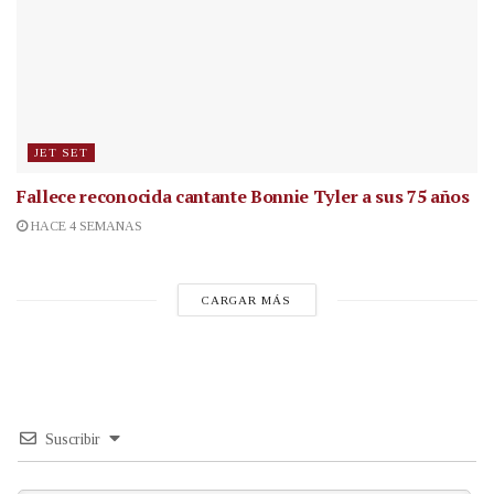
JET SET
Fallece reconocida cantante
Bonnie Tyler a sus 75 años
HACE 4 SEMANAS
CARGAR MÁS
Suscribir