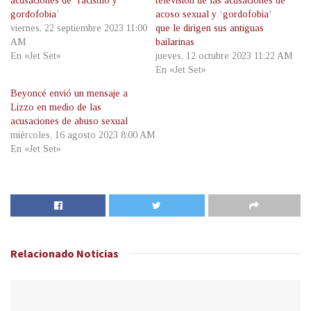
acusaciones de ‘racismo y
televisión de las acusaciones de
gordofobia’
acoso sexual y ‘gordofobia’
viernes, 22 septiembre 2023 11:00
que le dirigen sus antiguas
AM
bailarinas
En «Jet Set»
jueves, 12 octubre 2023 11:22 AM
En «Jet Set»
Beyoncé envió un mensaje a
Lizzo en medio de las
acusaciones de abuso sexual
miércoles, 16 agosto 2023 8:00 AM
En «Jet Set»
Relacionado
Noticias