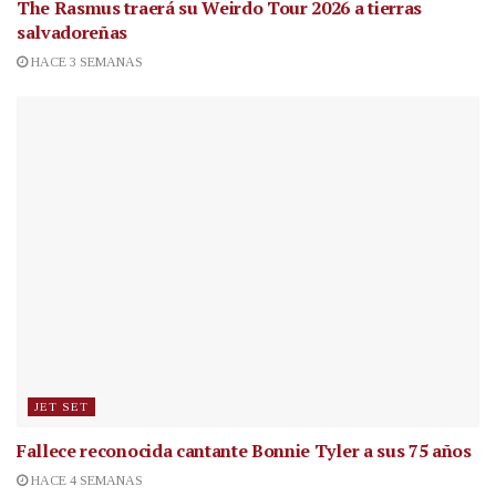
The Rasmus traerá su Weirdo Tour 2026 a tierras
salvadoreñas
HACE 3 SEMANAS
JET SET
Fallece reconocida cantante
Bonnie Tyler a sus 75 años
HACE 4 SEMANAS