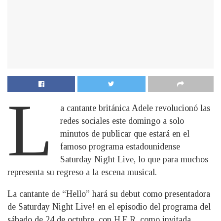
L
a cantante británica Adele revolucionó las
redes sociales este domingo a solo
minutos de publicar que estará en el
famoso programa estadounidense
Saturday Night Live, lo que para muchos
representa su regreso a la escena musical.
La cantante de “Hello” hará su debut como presentadora
de Saturday Night Live! en el episodio del programa del
sábado de 24 de octubre, con H.E.R. como invitada