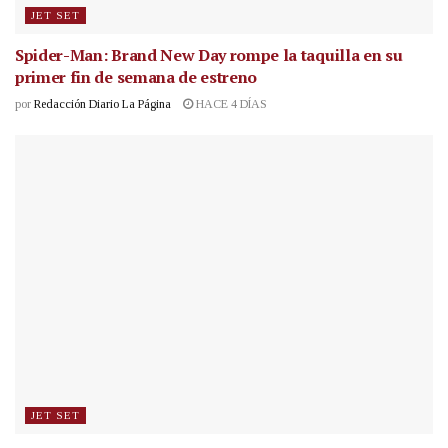
JET SET
Spider-Man: Brand New Day rompe la taquilla en su
primer fin de semana de estreno
por
Redacción Diario La Página
HACE 4 DÍAS
JET SET