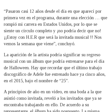
“Pasaron casi 12 años desde el día en que aparecí por
primera vez en el programa, durante una elección … que
rompió mi carrera en Estados Unidos, por lo que se
siente un círculo completo y ¡no podría decir que no!
¡¡Estoy con H.E.R que será la invitada musical !! Nos
vemos la semana que viene”, concluyó.
La aparición de la artista podría significar su regreso
musical con un álbum que podría estrenarse para el día
de Halloween. Hay que recordar que el último trabajo
discográfico de Adele fue estrenado hace ya cinco años,
en el 2015, bajo el nombre de “25”.
A principios de año en un video, en una boda a la que
asistió como invitada, reveló a los invitados que ya se
encontraba trabajando en ello. De acuerdo a su
representante, el álbum ha sido pospuesto. La misma