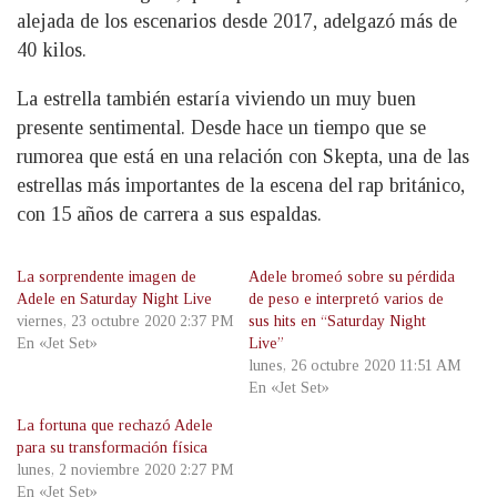
alejada de los escenarios desde 2017, adelgazó más de
40 kilos.
La estrella también estaría viviendo un muy buen
presente sentimental. Desde hace un tiempo que se
rumorea que está en una relación con Skepta, una de las
estrellas más importantes de la escena del rap británico,
con 15 años de carrera a sus espaldas.
La sorprendente imagen de
Adele bromeó sobre su pérdida
Adele en Saturday Night Live
de peso e interpretó varios de
viernes, 23 octubre 2020 2:37 PM
sus hits en “Saturday Night
En «Jet Set»
Live”
lunes, 26 octubre 2020 11:51 AM
En «Jet Set»
La fortuna que rechazó Adele
para su transformación física
lunes, 2 noviembre 2020 2:27 PM
En «Jet Set»