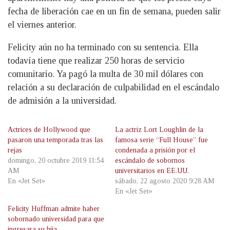
fecha de liberación cae en un fin de semana, pueden salir
el viernes anterior.
Felicity aún no ha terminado con su sentencia. Ella
todavía tiene que realizar 250 horas de servicio
comunitario. Ya pagó la multa de 30 mil dólares con
relación a su declaración de culpabilidad en el escándalo
de admisión a la universidad.
Actrices de Hollywood que
La actriz Lort Loughlin de la
pasaron una temporada tras las
famosa serie “Full House” fue
rejas
condenada a prisión por el
domingo, 20 octubre 2019 11:54
escándalo de sobornos
AM
universitarios en EE.UU.
En «Jet Set»
sábado, 22 agosto 2020 9:28 AM
En «Jet Set»
Felicity Huffman admite haber
sobornado universidad para que
ingresara su hija