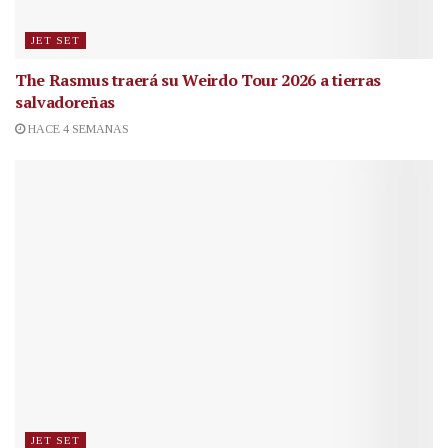
JET SET
The Rasmus traerá su Weirdo Tour 2026 a tierras
salvadoreñas
HACE 4 SEMANAS
JET SET