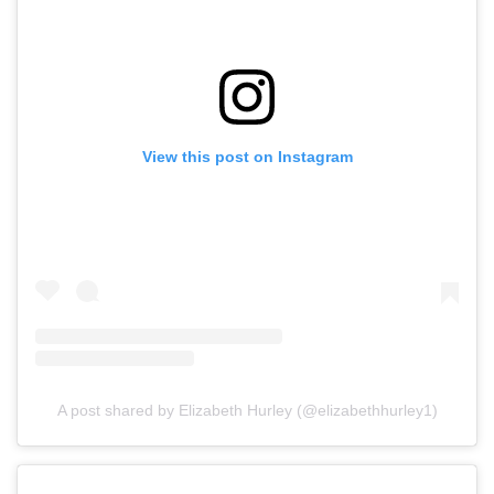
View this post on Instagram
A post shared by Elizabeth Hurley (@elizabethhurley1)