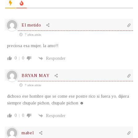
El metido
7 años atrás
preciosa esa mujer, la amo!!
0
0
Responder
BRYAN MAY
7 años atrás
dichoso ese hombre que se come ese postre rico si fuera yo, dijiera
siempre chupale pichon, chupale pichon ☻
0
0
Responder
mabel