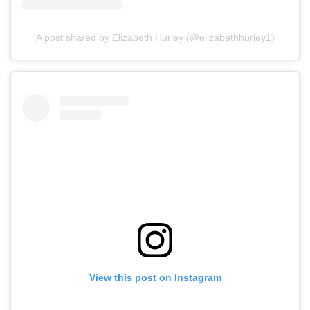
A post shared by Elizabeth Hurley (@elizabethhurley1)
View this post on Instagram