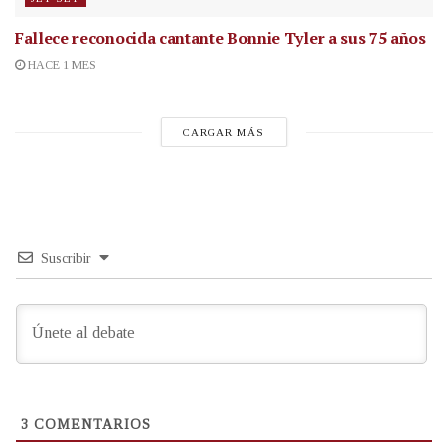
Fallece reconocida cantante
Bonnie Tyler a sus 75 años
HACE 1 MES
CARGAR MÁS
Suscribir
3
COMENTARIOS