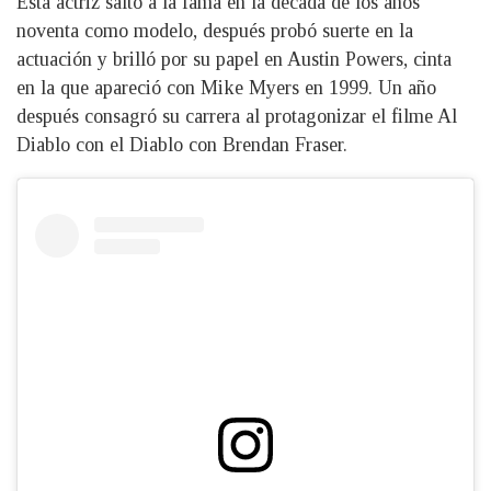
Esta actriz saltó a la fama en la década de los años
noventa como modelo, después probó suerte en la
actuación y brilló por su papel en Austin Powers, cinta
en la que apareció con Mike Myers en 1999. Un año
después consagró su carrera al protagonizar el filme Al
Diablo con el Diablo con Brendan Fraser.