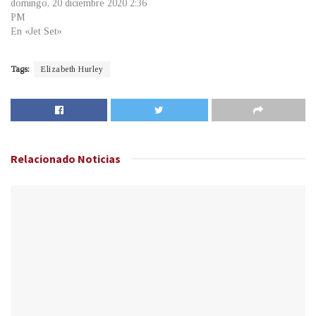
domingo, 20 diciembre 2020 2:36
PM
En «Jet Set»
Tags:
Elizabeth Hurley
Relacionado
Noticias