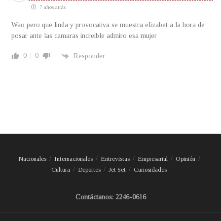
7 años atrás
Wao pero que linda y provocativa se muestra elizabet a la hora de
posar ante las camaras increible admiro esa mujer
0
0
Responder
Nacionales
Internacionales
Entrevistas
Empresarial
Opinión
Cultura
Deportes
Jet Set
Curiosidades
Contáctanos: 2246-0616