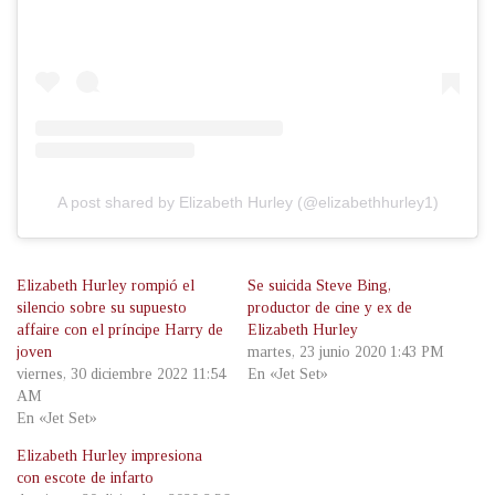
A post shared by Elizabeth Hurley (@elizabethhurley1)
Elizabeth Hurley rompió el
Se suicida Steve Bing,
silencio sobre su supuesto
productor de cine y ex de
affaire con el príncipe Harry de
Elizabeth Hurley
joven
martes, 23 junio 2020 1:43 PM
viernes, 30 diciembre 2022 11:54
En «Jet Set»
AM
En «Jet Set»
Elizabeth Hurley impresiona
con escote de infarto