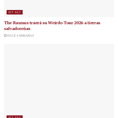
JET SET
The Rasmus traerá su Weirdo Tour 2026 a tierras
salvadoreñas
HACE 4 SEMANAS
JET SET