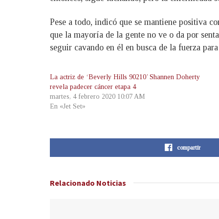
Pese a todo, indicó que se mantiene positiva 
que la mayoría de la gente no ve o da por senta
seguir cavando en él en busca de la fuerza para
La actriz de ‘Beverly Hills 90210’ Shannen Doherty
revela padecer cáncer etapa 4
martes, 4 febrero 2020 10:07 AM
En «Jet Set»
compartir
Relacionado
Noticias