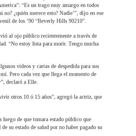
America”: “Es un trago muy amargo en todos
si no? ¿quién merece esto? Nadie’”, dijo en ese
venil de los ’90 “Beverly Hills 90210”.
lvió al ojo público recientemente a través de
edad. “No estoy lista para morir. Tengo mucha
algunos videos y cartas de despedida para sus
a mí. Pero cada vez que llega el momento de
”, declaró a Elle.
vir otros 10 ó 15 años”, agregó la actriz, que
 luego de que tomara estado público que
d de su estado de salud por no haber pagado su