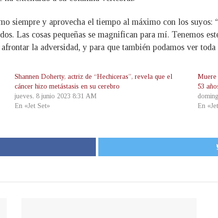
como siempre y aprovecha el tiempo al máximo con los suyos: 
dos. Las cosas pequeñas se magnifican para mí. Tenemos este 
 afrontar la adversidad, y para que también podamos ver toda 
Shannen Doherty, actriz de “Hechiceras”, revela que el
Muere 
cáncer hizo metástasis en su cerebro
53 años
jueves, 8 junio 2023 8:31 AM
doming
En «Jet Set»
En «Je