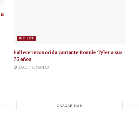
la
JET SET
Fallece reconocida cantante
Bonnie Tyler a sus
75 años
HACE 4 SEMANAS
CARGAR MÁS