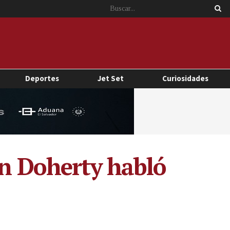
Deportes
Jet Set
Curiosidades
en Doherty habló