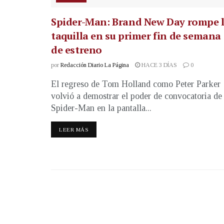
Spider-Man: Brand New Day rompe 
taquilla en su primer fin de semana
de estreno
por
Redacción Diario La Página
HACE 3 DÍAS
0
El regreso de Tom Holland como Peter Parker
volvió a demostrar el poder de convocatoria de
Spider-Man en la pantalla...
LEER MÁS