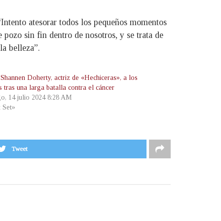
“Intento atesorar todos los pequeños momentos
pozo sin fin dentro de nosotros, y se trata de
la belleza”.
Shannen Doherty, actriz de «Hechiceras», a los
 tras una larga batalla contra el cáncer
o, 14 julio 2024 8:28 AM
t Set»
Tweet