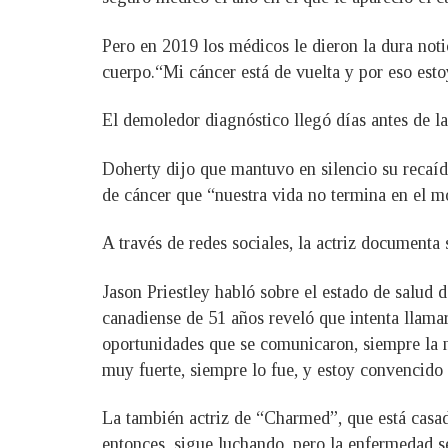
Pero en 2019 los médicos le dieron la dura noti
cuerpo.“Mi cáncer está de vuelta y por eso est
El demoledor diagnóstico llegó días antes de la
Doherty dijo que mantuvo en silencio su recaíd
de cáncer que “nuestra vida no termina en el 
A través de redes sociales, la actriz documenta 
Jason Priestley habló sobre el estado de salud
canadiense de 51 años reveló que intenta llamar
oportunidades que se comunicaron, siempre la 
muy fuerte, siempre lo fue, y estoy convencido 
La también actriz de “Charmed”, que está casad
entonces, sigue luchando, pero la enfermedad s