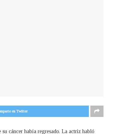
mparte en Twitter
 su cáncer había regresado. La actriz habló