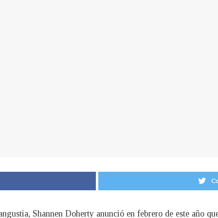
Co
angustia, Shannen Doherty anunció en febrero de este año que