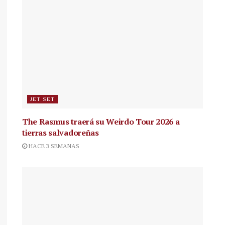
JET SET
The Rasmus traerá su Weirdo Tour 2026 a
tierras salvadoreñas
HACE 3 SEMANAS