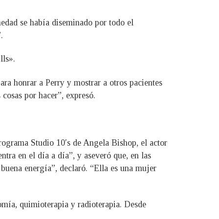
rmedad se había diseminado por todo el
.
lls».
ra honrar a Perry y mostrar a otros pacientes
cosas por hacer”, expresó.
programa Studio 10′s de Angela Bishop, el actor
tra en el día a día”, y aseveró que, en las
buena energía”, declaró. “Ella es una mujer
mía, quimioterapia y radioterapia. Desde