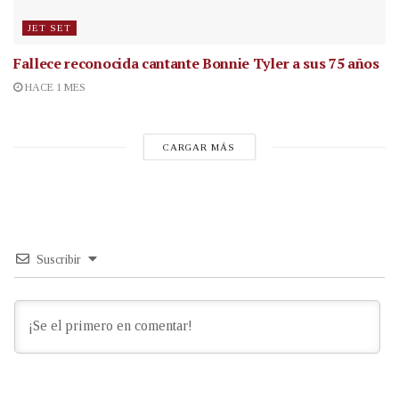
JET SET
Fallece reconocida cantante
Bonnie Tyler a sus 75 años
HACE 1 MES
CARGAR MÁS
Suscribir