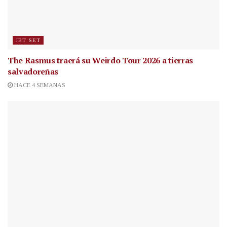
JET SET
The Rasmus traerá su Weirdo Tour 2026 a tierras
salvadoreñas
HACE 4 SEMANAS