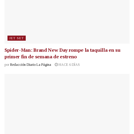
JET SET
Spider-Man: Brand New Day rompe la taquilla en su
primer fin de semana de estreno
por
Redacción Diario La Página
HACE 6 DÍAS