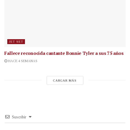
JET SET
Fallece reconocida cantante
Bonnie Tyler a sus 75 años
HACE 4 SEMANAS
CARGAR MÁS
Suscribir