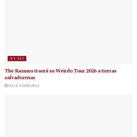
JET SET
The Rasmus traerá su Weirdo Tour 2026 a tierras
salvadoreñas
HACE 4 SEMANAS