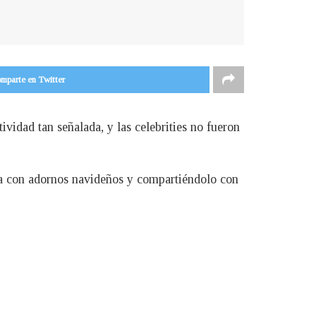
mparte en Twitter
ividad tan señalada, y las celebrities no fueron
asa con adornos navideños y compartiéndolo con