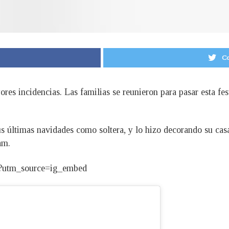
Co
es incidencias. Las familias se reunieron para pasar esta fest
us últimas navidades como soltera, y lo hizo decorando su c
am.
?utm_source=ig_embed