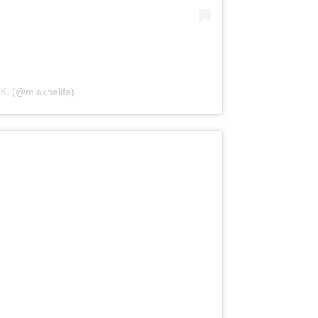
 K. (@miakhalifa)