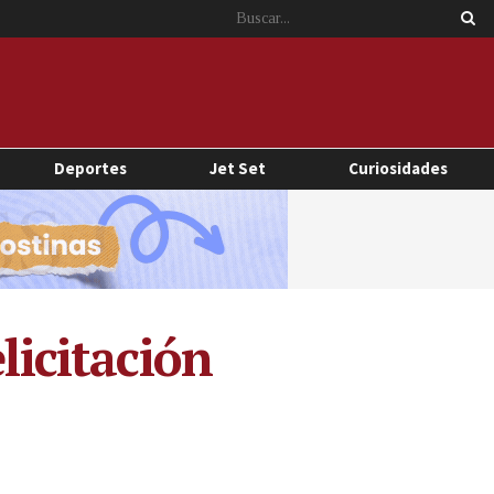
Deportes
Jet Set
Curiosidades
licitación