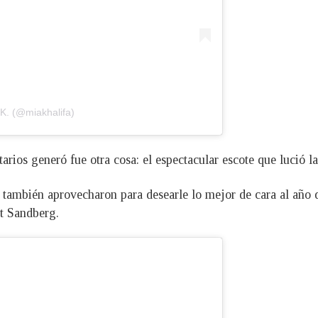
 K. (@miakhalifa)
rios generó fue otra cosa: el espectacular escote que lució la
también aprovecharon para desearle lo mejor de cara al año q
rt Sandberg.