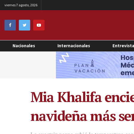
viernes 7 agosto, 2026
Nacionales
Internacionales
Entrevist
Mia Khalifa encie
navideña más se