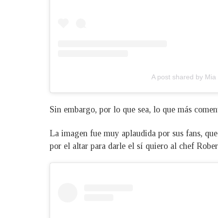
A post shared by Mia
Sin embargo, por lo que sea, lo que más comenta
La imagen fue muy aplaudida por sus fans, que 
por el altar para darle el sí quiero al chef Robe