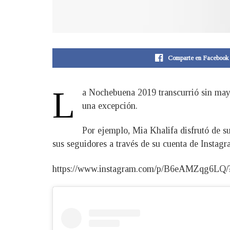
Comparte en Facebook
L
a Nochebuena 2019 transcurrió sin mayor
una excepción.
Por ejemplo, Mia Khalifa disfrutó de s
sus seguidores a través de su cuenta de Instagr
https://www.instagram.com/p/B6eAMZqg6LQ/