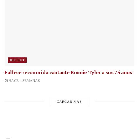
JET SET
Fallece reconocida cantante
Bonnie Tyler a sus 75 años
HACE 4 SEMANAS
CARGAR MÁS