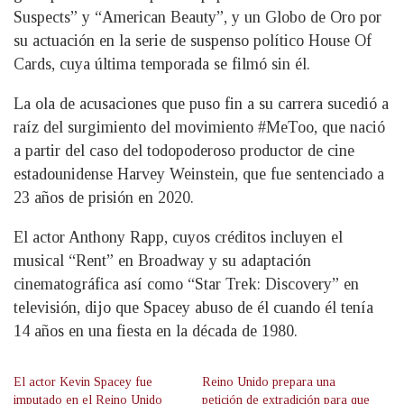
Suspects” y “American Beauty”, y un Globo de Oro por
su actuación en la serie de suspenso político House Of
Cards, cuya última temporada se filmó sin él.
La ola de acusaciones que puso fin a su carrera sucedió a
raíz del surgimiento del movimiento #MeToo, que nació
a partir del caso del todopoderoso productor de cine
estadounidense Harvey Weinstein, que fue sentenciado a
23 años de prisión en 2020.
El actor Anthony Rapp, cuyos créditos incluyen el
musical “Rent” en Broadway y su adaptación
cinematográfica así como “Star Trek: Discovery” en
televisión, dijo que Spacey abuso de él cuando él tenía
14 años en una fiesta en la década de 1980.
El actor Kevin Spacey fue
Reino Unido prepara una
imputado en el Reino Unido
petición de extradición para que