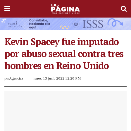
Kevin Spacey fue imputado
por abuso sexual contra tres
hombres en Reino Unido
por
Agencias
lunes, 13 junio 2022 12:20 PM