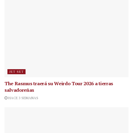
JET SET
The Rasmus traerá su Weirdo Tour 2026 a tierras
salvadoreñas
HACE 3 SEMANAS