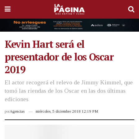
Kevin Hart será el
presentador de los Oscar
2019
El actor recogerá el relevo de Jimmy Kimmel, que
tomó las riendas de los Oscar en las dos últimas
ediciones
por
Agencias
miércoles, 5 diciembre 2018 12:19 PM