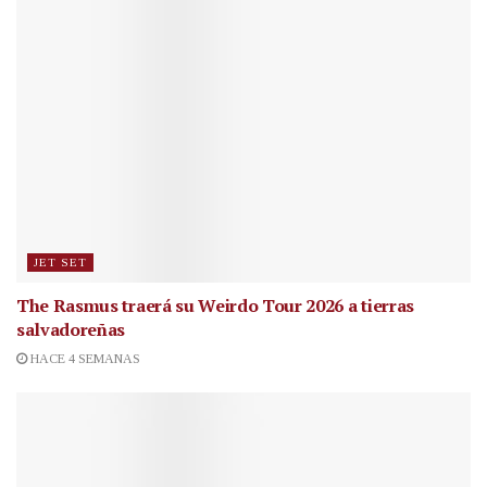
JET SET
The Rasmus traerá su Weirdo Tour 2026 a tierras
salvadoreñas
HACE 4 SEMANAS