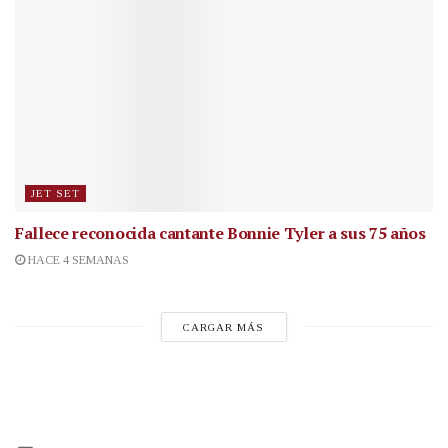
JET SET
Fallece reconocida cantante
Bonnie Tyler a sus 75 años
HACE 4 SEMANAS
CARGAR MÁS