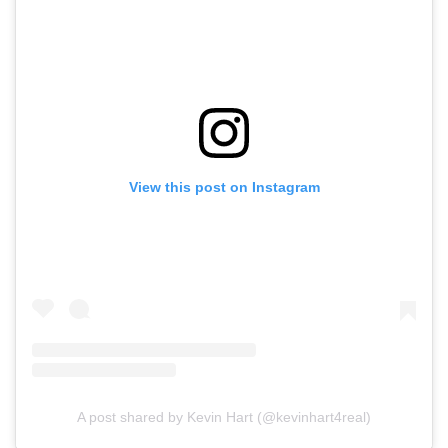
View this post on Instagram
A post shared by Kevin Hart (@kevinhart4real)