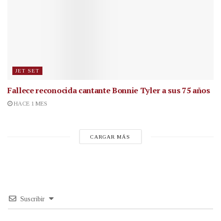
JET SET
Fallece reconocida cantante
Bonnie Tyler a sus 75 años
HACE 1 MES
CARGAR MÁS
Suscribir