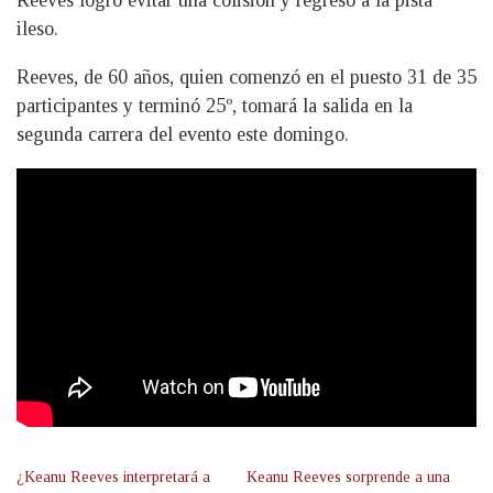
ileso.
Reeves, de 60 años, quien comenzó en el puesto 31 de 35
participantes y terminó 25º, tomará la salida en la
segunda carrera del evento este domingo.
¿Keanu Reeves interpretará a
Keanu Reeves sorprende a una