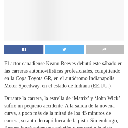
El actor canadiense Keanu Reeves debutó este sábado en
las carreras automovilísticas profesionales, compitiendo
en la Copa Toyota GR, en el autódromo Indianapolis
Motor Speedway, en el estado de Indiana (EE.UU.).
Durante la carrera, la estrella de ‘Matrix’ y ‘John Wick’
sufrió un pequeño accidente. A la salida de la novena
curva, a poco más de la mitad de los 45 minutos de
carrera, su auto derrapó fuera de la pista. Sin embargo,
Reeves logró evitar una colisión y regresó a la pista