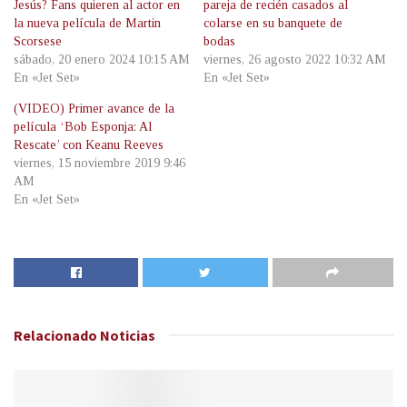
Jesús? Fans quieren al actor en
pareja de recién casados al
la nueva película de Martin
colarse en su banquete de
Scorsese
bodas
sábado, 20 enero 2024 10:15 AM
viernes, 26 agosto 2022 10:32 AM
En «Jet Set»
En «Jet Set»
(VIDEO) Primer avance de la
película ‘Bob Esponja: Al
Rescate’ con Keanu Reeves
viernes, 15 noviembre 2019 9:46
AM
En «Jet Set»
Relacionado
Noticias