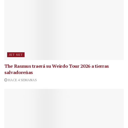
JET SET
The Rasmus traerá su Weirdo Tour 2026 a tierras
salvadoreñas
HACE 4 SEMANAS