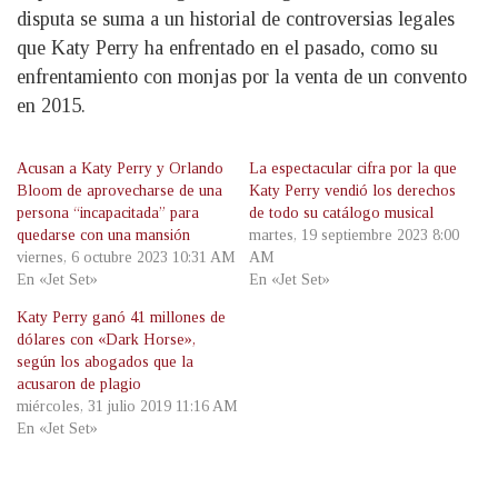
disputa se suma a un historial de controversias legales
que Katy Perry ha enfrentado en el pasado, como su
enfrentamiento con monjas por la venta de un convento
en 2015.
Acusan a Katy Perry y Orlando
La espectacular cifra por la que
Bloom de aprovecharse de una
Katy Perry vendió los derechos
persona “incapacitada” para
de todo su catálogo musical
quedarse con una mansión
martes, 19 septiembre 2023 8:00
viernes, 6 octubre 2023 10:31 AM
AM
En «Jet Set»
En «Jet Set»
Katy Perry ganó 41 millones de
dólares con «Dark Horse»,
según los abogados que la
acusaron de plagio
miércoles, 31 julio 2019 11:16 AM
En «Jet Set»