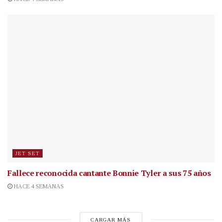
JET SET
Fallece reconocida cantante
Bonnie Tyler a sus 75 años
HACE 4 SEMANAS
CARGAR MÁS