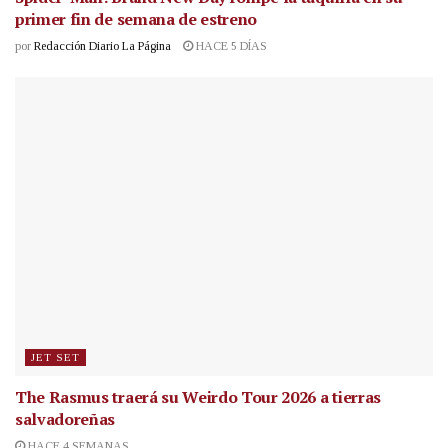
primer fin de semana de estreno
por
Redacción Diario La Página
HACE 5 DÍAS
JET SET
The Rasmus traerá su Weirdo Tour 2026 a tierras
salvadoreñas
HACE 4 SEMANAS