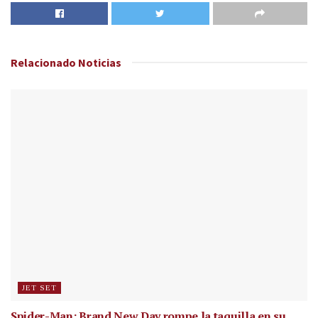
Relacionado
Noticias
JET SET
Spider-Man: Brand New Day rompe la taquilla en su