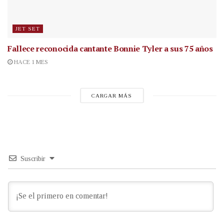
JET SET
Fallece reconocida cantante
Bonnie Tyler a sus 75 años
HACE 1 MES
CARGAR MÁS
Suscribir