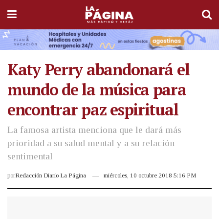
Katy Perry abandonará el
mundo de la música para
encontrar paz espiritual
La famosa artista menciona que le dará más
prioridad a su salud mental y a su relación
sentimental
por
Redacción Diario La Página
miércoles, 10 octubre 2018 5:16 PM