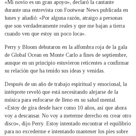
«Mi novio es un gran apoyo», declaró la cantante
durante una entrevista con Footwear News publicada en
lunes y añadió: «Por alguna razón, atraigo a personas
que son verdaderamente reales y que me bajan a tierra
cuando ven que estoy un poco loca».
Perry y Bloom debutaron en la alfombra roja de la gala
de Global Ocean en Monte Carlo a fines de septiembre,
aunque en un principio estuvieron reticentes a confirmar
su relación que ha tenido sus ideas y venidas.
Después de un año de trabajo espiritual y emocional, la
intérprete reveló que está necesitando alejarse de la
música para enfocarse de lleno en su salud mental.
«Estoy de gira desde hace como 10 años, así que ahora
voy a descansar. No voy a meterme derecho en crear otro
disco», dijo Perry. Estoy intentado encontrar el equilibrio
para no excederme e intentando mantener los pies sobre