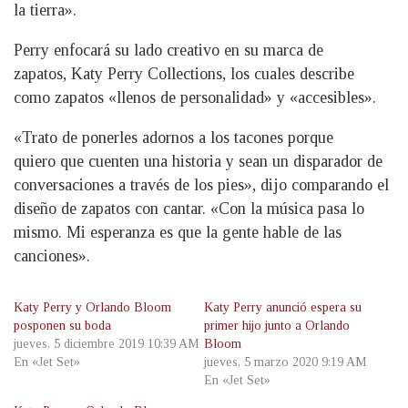
la tierra».
Perry enfocará su lado creativo en su marca de
zapatos, Katy Perry Collections, los cuales describe
como zapatos «llenos de personalidad» y «accesibles».
«Trato de ponerles adornos a los tacones porque
quiero que cuenten una historia y sean un disparador de
conversaciones a través de los pies», dijo comparando el
diseño de zapatos con cantar. «Con la música pasa lo
mismo. Mi esperanza es que la gente hable de las
canciones».
Katy Perry y Orlando Bloom
Katy Perry anunció espera su
posponen su boda
primer hijo junto a Orlando
jueves, 5 diciembre 2019 10:39 AM
Bloom
En «Jet Set»
jueves, 5 marzo 2020 9:19 AM
En «Jet Set»