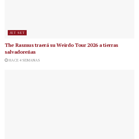
JET SET
The Rasmus traerá su Weirdo Tour 2026 a tierras
salvadoreñas
HACE 4 SEMANAS