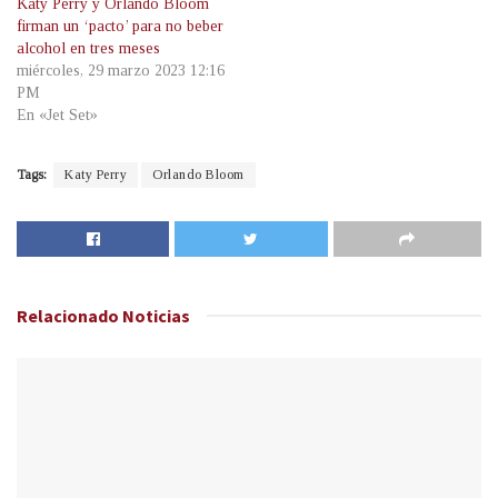
Katy Perry y Orlando Bloom
firman un ‘pacto’ para no beber
alcohol en tres meses
miércoles, 29 marzo 2023 12:16
PM
En «Jet Set»
Tags:
Katy Perry
Orlando Bloom
Relacionado
Noticias