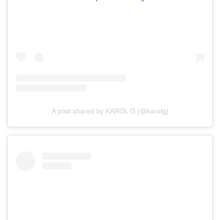
A post shared by KAROL G (@karolg)