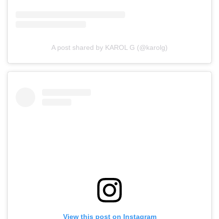
A post shared by KAROL G (@karolg)
View this post on Instagram