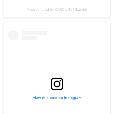
A post shared by KAROL G (@karolg)
View this post on Instagram