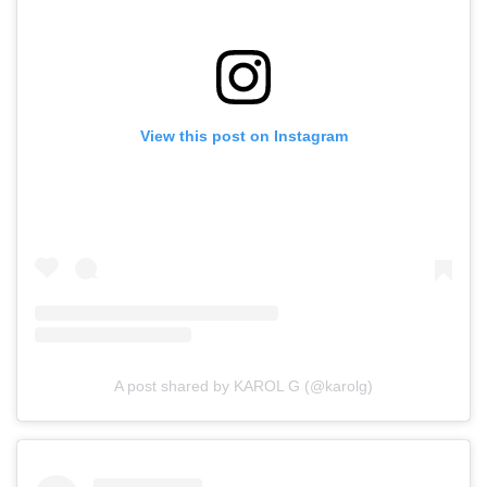
View this post on Instagram
A post shared by KAROL G (@karolg)