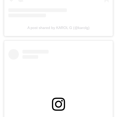
A post shared by KAROL G (@karolg)