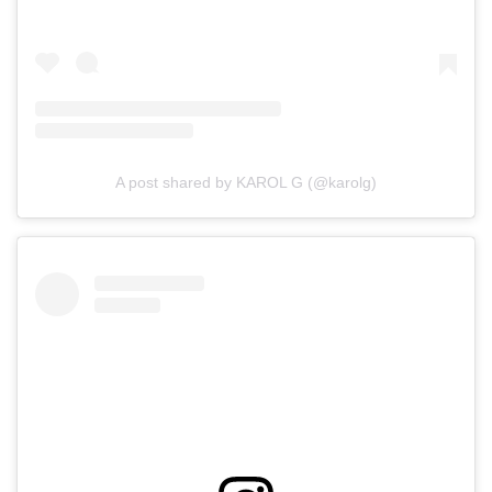
A post shared by KAROL G (@karolg)