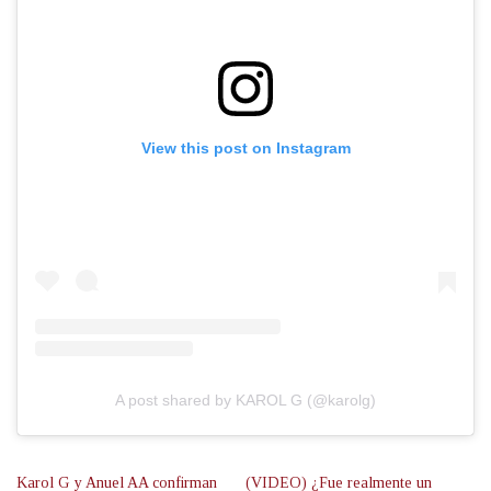
View this post on Instagram
A post shared by KAROL G (@karolg)
Karol G y Anuel AA confirman
(VIDEO) ¿Fue realmente un