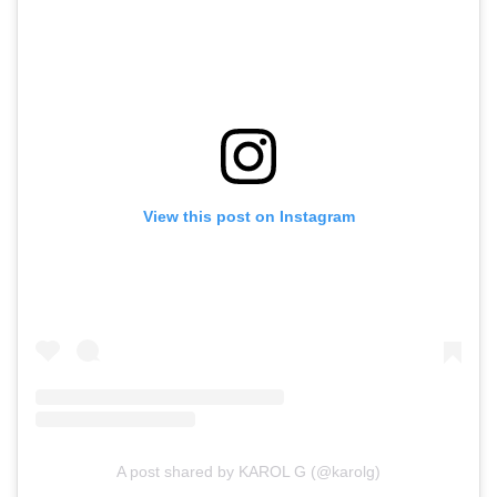
View this post on Instagram
A post shared by KAROL G (@karolg)