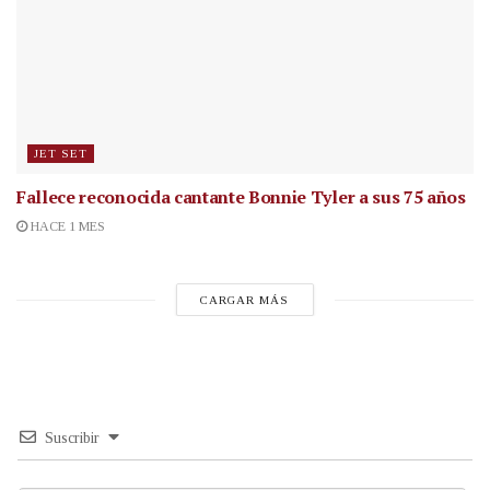
JET SET
Fallece reconocida cantante
Bonnie Tyler a sus 75 años
HACE 1 MES
CARGAR MÁS
Suscribir