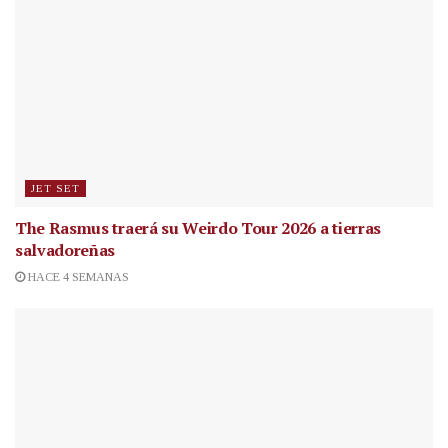
JET SET
The Rasmus traerá su Weirdo Tour 2026 a tierras
salvadoreñas
HACE 4 SEMANAS