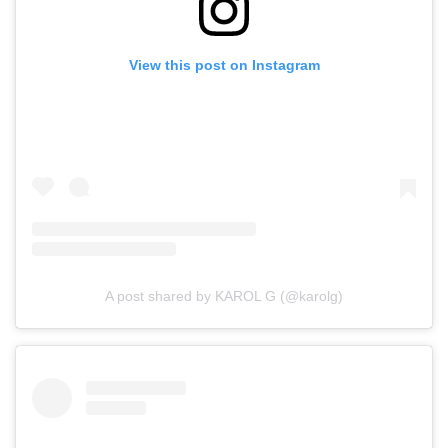
View this post on Instagram
A post shared by KAROL G (@karolg)