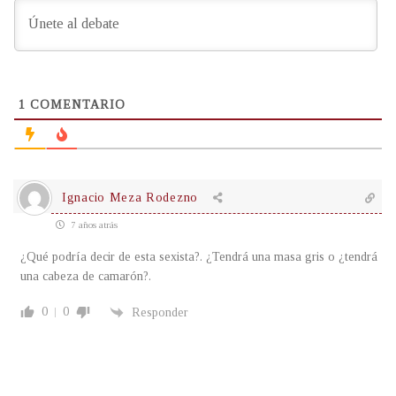
1
COMENTARIO
Ignacio Meza Rodezno
7 años atrás
¿Qué podría decir de esta sexista?. ¿Tendrá una masa gris o ¿tendrá
una cabeza de camarón?.
0
0
Responder