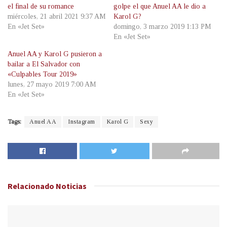
el final de su romance
golpe el que Anuel AA le dio a
miércoles, 21 abril 2021 9:37 AM
Karol G?
En «Jet Set»
domingo, 3 marzo 2019 1:13 PM
En «Jet Set»
Anuel AA y Karol G pusieron a
bailar a El Salvador con
«Culpables Tour 2019»
lunes, 27 mayo 2019 7:00 AM
En «Jet Set»
Tags:
Anuel AA
Instagram
Karol G
Sexy
Relacionado
Noticias