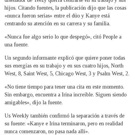
diseñador de Yeezy quería centrarse en su trabajo y sus
hijos. Citando fuentes, la publicación dijo que las cosas
«nunca fueron serias» entre el dúo y Kanye está
centrando su atención en su carrera y su familia.
«Nunca fue algo serio lo que despegó», citó People a
una fuente.
Un segundo informante explicó que quiere poner todas
sus energías en su trabajo y en sus cuatro hijos, North
West, 8, Saint West, 5, Chicago West, 3 y Psalm West, 2.
«No tiene tiempo para tener una cita en este momento.
Sin embargo, encuentra a Irina increíble. Siguen siendo
amigables», dijo la fuente.
Us Weekly también confirmó la separación a través de
su fuente: «Kanye e Irina terminaron, pero en realidad
nunca comenzaron, no pasa nada allí».