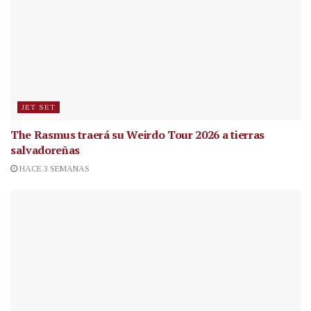
JET SET
The Rasmus traerá su Weirdo Tour 2026 a tierras
salvadoreñas
HACE 3 SEMANAS