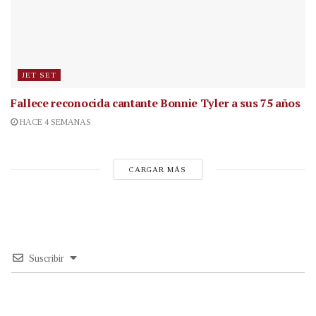
JET SET
Fallece reconocida cantante
Bonnie Tyler a sus 75 años
HACE 4 SEMANAS
CARGAR MÁS
Suscribir