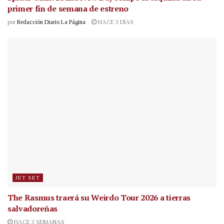
primer fin de semana de estreno
por
Redacción Diario La Página
HACE 3 DÍAS
JET SET
The Rasmus traerá su Weirdo Tour 2026 a tierras
salvadoreñas
HACE 3 SEMANAS