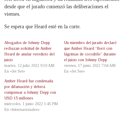
desde que el jurado comenzó las deliberaciones el
viernes.
Se espera que Heard esté en la corte.
Abogados de Johnny Depp
Un miembro del jurado declaró
rechazan solicitud de Amber
que Amber Heard “lloró con
Heard de anular veredicto del
lágrimas de cocodrilo” durante
juicio
el juicio con Johnny Depp
martes, 12 julio 2022 9:10 AM
viernes, 17 junio 2022 7:04 AM
En «Jet Set»
En «Jet Set»
Amber Heard fue condenada
por difamación y deberá
compensar a Johnny Depp con
USD 15 millones
miércoles, 1 junio 2022 1:45 PM
En «Internacionales»