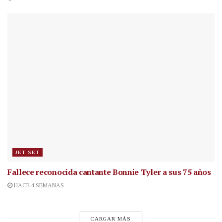
JET SET
Fallece reconocida cantante
Bonnie Tyler a sus 75 años
HACE 4 SEMANAS
CARGAR MÁS