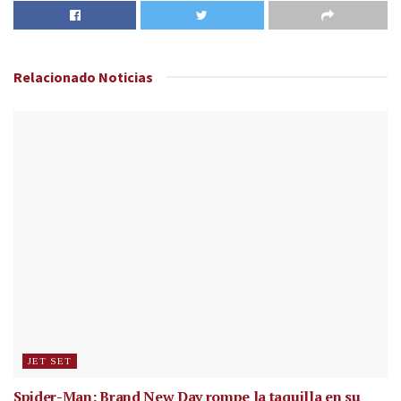
Relacionado
Noticias
JET SET
Spider-Man: Brand New Day rompe la taquilla en su