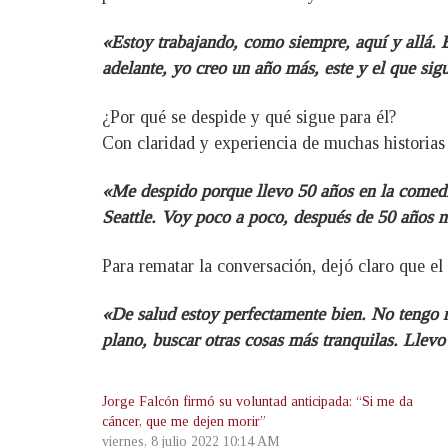
«Estoy trabajando, como siempre, aquí y allá. E
adelante, yo creo un año más, este y el que sig
¿Por qué se despide y qué sigue para él?
Con claridad y experiencia de muchas historias v
«Me despido porque llevo 50 años en la comedia
Seattle. Voy poco a poco, después de 50 años n
Para rematar la conversación, dejó claro que el
«De salud estoy perfectamente bien. No tengo no
plano, buscar otras cosas más tranquilas. Llevo
Jorge Falcón firmó su voluntad anticipada: “Si me da
cáncer, que me dejen morir”
viernes, 8 julio 2022 10:14 AM