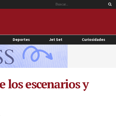
Deportes
Jet Set
Curiosidades
e los escenarios y