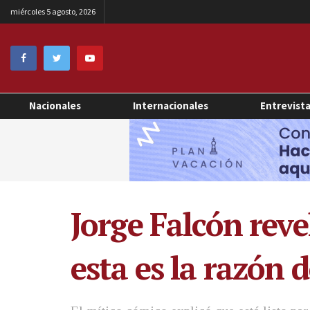
miércoles 5 agosto, 2026
Nacionales
Internacionales
Entrevist
Jorge Falcón reve
esta es la razón 