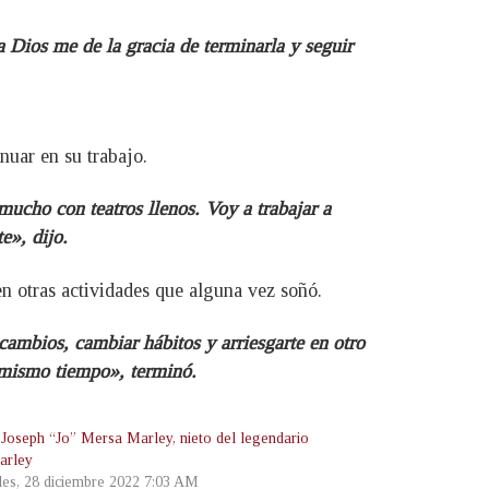
a Dios me de la gracia de terminarla y seguir
nuar en su trabajo.
ucho con teatros llenos. Voy a trabajar a
e», dijo.
en otras actividades que alguna vez soñó.
cambios, cambiar hábitos y arriesgarte en otro
l mismo tiempo», terminó.
Joseph “Jo” Mersa Marley, nieto del legendario
arley
les, 28 diciembre 2022 7:03 AM