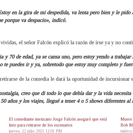
stoy en la gira de mi despedida, va lenta pero bien y le pido 
ue porque va despacio», indicó.
ividas, el señor Falcón explicó la razón de irse ya y no conti
 y 70 de edad, ya se cansa uno, pero estoy yendo a trabajar m
o te puedes ir y ya, sobretodo que estoy muy completo y fuert
 retirarse de la comedia le dará la oportunidad de incursionar 
stalgia, creo que di todo lo que debía dar y la vida necesita 
 50 años y los viajes, llegué a tener 4 o 5 shows diferentes a
El comediante mexicano Jorge Falcón aseguró que está
Muere 
listo para retirarse de los escenarios
Bob M
jueves, 22 julio 2021 12:01 PM
miérco