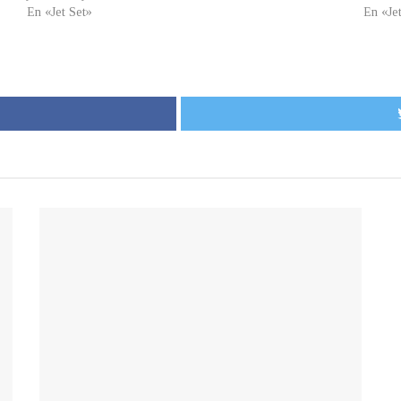
En «Jet Set»
En «Je