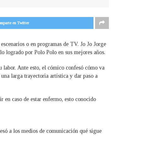
mparte en Twitter
s escenarios o en programas de TV. Jo Jo Jorge
e lo logrado por Polo Polo en sus mejores años.
su labor. Ante esto, el cómico confesó cómo va
una larga trayectoria artística y dar paso a
ir en caso de estar enfermo, esto conocido
nfesó a los medios de comunicación qué sigue