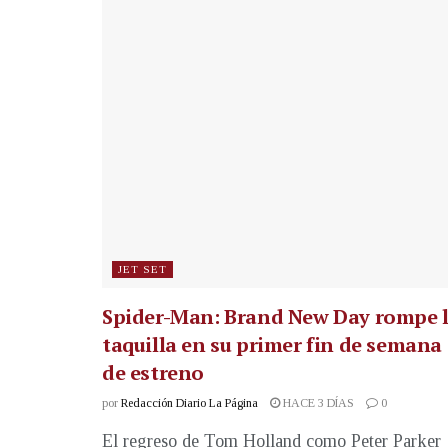
JET SET
Spider-Man: Brand New Day rompe 
taquilla en su primer fin de semana
de estreno
por
Redacción Diario La Página
HACE 3 DÍAS
0
El regreso de Tom Holland como Peter Parker