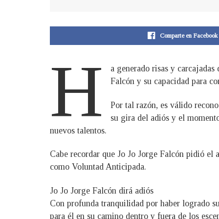
Comparte en Facebook
H
a generado risas y carcajadas 
Falcón y su capacidad para con
Por tal razón, es válido recon
su gira del adiós y el momento 
nuevos talentos.
Cabe recordar que Jo Jo Jorge Falcón pidió el a
como Voluntad Anticipada.
Jo Jo Jorge Falcón dirá adiós
Con profunda tranquilidad por haber logrado su
para él en su camino dentro y fuera de los escen