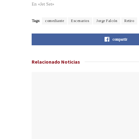
En «Jet Set»
Tags:
comediante
Escenarios
Jorge Falcón
Retiro
compartir
Relacionado
Noticias