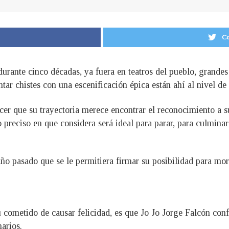
Co
durante cinco décadas, ya fuera en teatros del pueblo, grande
tar chistes con una escenificación épica están ahí al nivel d
ocer que su trayectoria merece encontrar el reconocimiento a 
preciso en que considera será ideal para parar, para culminar 
ño pasado que se le permitiera firmar su posibilidad para mor
 cometido de causar felicidad, es que Jo Jo Jorge Falcón co
arios.