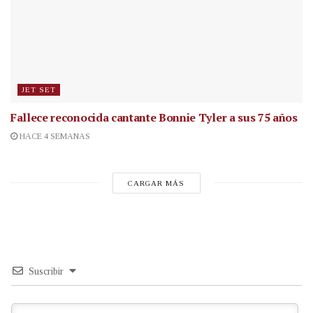
JET SET
Fallece reconocida cantante
Bonnie Tyler a sus 75 años
HACE 4 SEMANAS
CARGAR MÁS
Suscribir