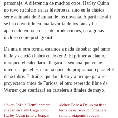
personaje. A diferencia de muchos otros, Harley Quinn
no tuvo su inicio en las historietas, sino en la clásica
serie animada de Batman de los noventa. A partir de ahí
se ha convertido en una favorita de los fans y ha
aparecido en toda clase de producciones, en algunas
incluso como protagonista.
De una u otra forma, estamos a nada de saber qué tanto
baile y canción habrá en Joker 2. El primer adelanto,
marquen el calendario, llegará la semana que viene
mientras que el estreno ha quedado programado para el 3
de octubre. El tráiler quedará listo y a tiempo para ser
proyectado antes de Furiosa, el otro esperado filme de
Warner que aterrizará en cartelera a finales de mayo.
‘Joker: Folie à Deux’: primera
«Joker: Folie à Deux» ya tiene
imagen de Lady Gaga como
fecha de estreno confirmada y
Harley Quinn junto a Joaquin
como protagonista Joaquín