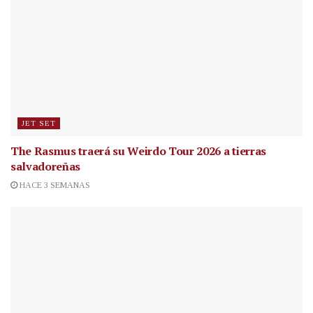
JET SET
The Rasmus traerá su Weirdo Tour 2026 a tierras
salvadoreñas
HACE 3 SEMANAS