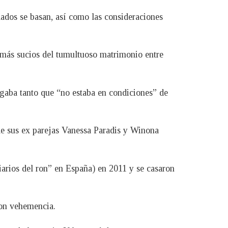
ados se basan, así como las consideraciones
s más sucios del tumultuoso matrimonio entre
ogaba tanto que “no estaba en condiciones” de
de sus ex parejas Vanessa Paradis y Winona
arios del ron” en España) en 2011 y se casaron
con vehemencia.