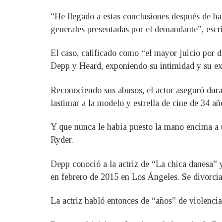
“He llegado a estas conclusiones después de ha
generales presentadas por el demandante”, escri
El caso, calificado como “el mayor juicio por d
Depp y Heard, exponiendo su intimidad y su extr
Reconociendo sus abusos, el actor aseguró dura
lastimar a la modelo y estrella de cine de 34 añ
Y que nunca le había puesto la mano encima a 
Ryder.
Depp conoció a la actriz de “La chica danesa” 
en febrero de 2015 en Los Ángeles. Se divorci
La actriz habló entonces de “años” de violenc