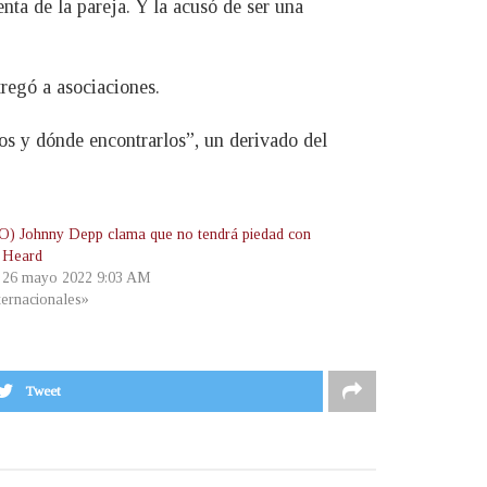
nta de la pareja. Y la acusó de ser una
tregó a asociaciones.
os y dónde encontrarlos”, un derivado del
) Johnny Depp clama que no tendrá piedad con
 Heard
, 26 mayo 2022 9:03 AM
ternacionales»
Tweet