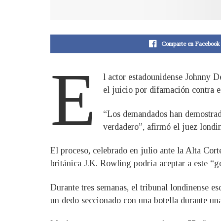
Comparte en Facebook
E
l actor estadounidense Johnny D
el juicio por difamación contra e
“Los demandados han demostrado 
verdadero”, afirmó el juez londi
El proceso, celebrado en julio ante la Alta Cor
británica J.K. Rowling podría aceptar a este “g
Durante tres semanas, el tribunal londinense es
un dedo seccionado con una botella durante una