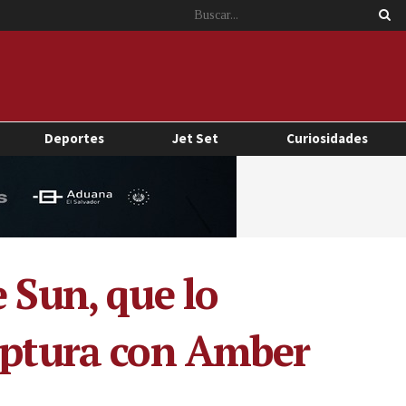
Deportes
Jet Set
Curiosidades
 Sun, que lo
ruptura con Amber