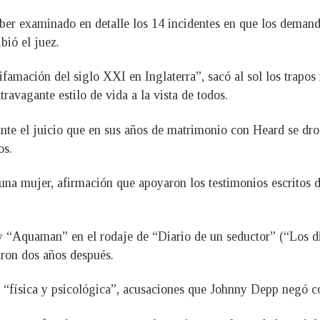
ber examinado en detalle los 14 incidentes en que los demand
bió el juez.
ifamación del siglo XXI en Inglaterra”, sacó al sol los trapo
avagante estilo de vida a la vista de todos.
nte el juicio que en sus años de matrimonio con Heard se dr
os.
una mujer, afirmación que apoyaron los testimonios escritos 
y “Aquaman” en el rodaje de “Diario de un seductor” (“Los di
aron dos años después.
ia “física y psicológica”, acusaciones que Johnny Depp negó 