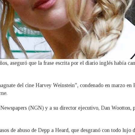
años, aseguró que la frase escrita por el diario inglés habí
gnate del cine Harvey Weinstein”, condenado en marzo en Es
rne.
Newspapers (NGN) y a su director ejecutivo, Dan Wootton, p
sos de abuso de Depp a Heard, que desgranó con todo lujo de 