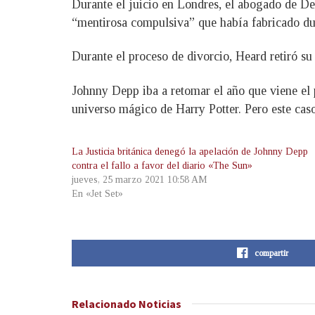
Durante el juicio en Londres, el abogado de Dep
“mentirosa compulsiva” que había fabricado dur
Durante el proceso de divorcio, Heard retiró su 
Johnny Depp iba a retomar el año que viene el 
universo mágico de Harry Potter. Pero este caso
La Justicia británica denegó la apelación de Johnny Depp
contra el fallo a favor del diario «The Sun»
jueves, 25 marzo 2021 10:58 AM
En «Jet Set»
compartir
Relacionado
Noticias