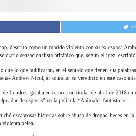
Co
epp, descrito como un marido violento con su ex esposa Ambe
se diario sensacionalista británico que, según el juez, escrib
que lo que publicaron, en el sentido que tienen sus palabras
nense Andrew Nicol, al anunciar su veredicto en este caso alt
te de Londres, giraba en torno a un titular de abril de 2018 e
olpeador de esposas” en la película “Animales fantásticos”.
cuchó escabrosas historias sobre abuso de drogas, heces en la
 violenta pelea.