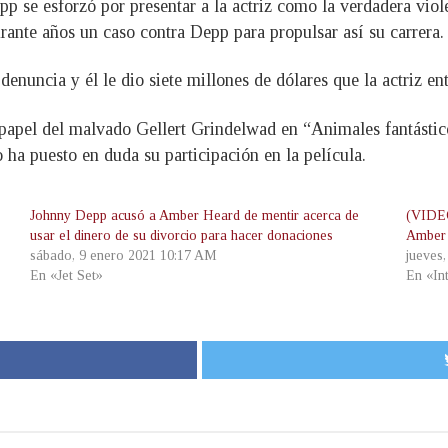
p se esforzó por presentar a la actriz como la verdadera viole
ante años un caso contra Depp para propulsar así su carrera.
denuncia y él le dio siete millones de dólares que la actriz en
papel del malvado Gellert Grindelwad en “Animales fantástic
 ha puesto en duda su participación en la película.
Johnny Depp acusó a Amber Heard de mentir acerca de
(VIDEO
usar el dinero de su divorcio para hacer donaciones
Amber
sábado, 9 enero 2021 10:17 AM
jueves
En «Jet Set»
En «In