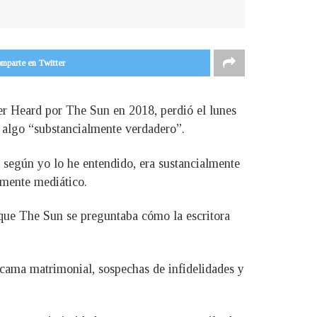
mparte en Twitter
r Heard por The Sun en 2018, perdió el lunes
ió algo “substancialmente verdadero”.
 según yo lo he entendido, era sustancialmente
amente mediático.
n que The Sun se preguntaba cómo la escritora
 cama matrimonial, sospechas de infidelidades y