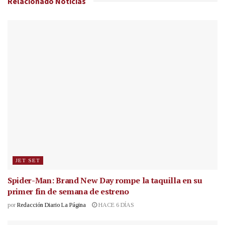
Relacionado
Noticias
JET SET
Spider-Man: Brand New Day rompe la taquilla en su
primer fin de semana de estreno
por
Redacción Diario La Página
HACE 6 DÍAS