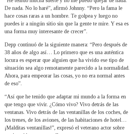
“He tenido mucha suerte y no me puedo quejar de nada.
De nada. No lo haré”, afirmó Johnny. “Pero la fama le
hace cosas raras a un hombre. Te golpea y luego no
puedes ir a ningún sitio sin que la gente te mire. Y esa es
una forma muy interesante de crecer”.
Depp continuó de la siguiente manera: “Pero después de
38 años de algo así… Lo primero que es una auténtica
locura es esperar que alguien que ha vivido ese tipo de
situación sea algo remotamente parecido a la normalidad.
Ahora, para empeorar las cosas, yo no era normal antes
de eso”.
“Así que he tenido que adaptar mi mundo a la forma en
que tengo que vivir. ¿Cómo vivo? Vivo detrás de las
ventanas. Vivo detrás de las ventanillas de los coches, de
los trenes, de los aviones, de las habitaciones de hotel…
¡Malditas ventanillas!”, expresó el veterano actor sobre