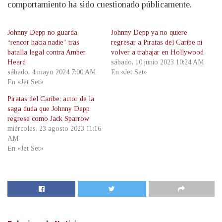
comportamiento ha sido cuestionado públicamente.
Johnny Depp no guarda
Johnny Depp ya no quiere
“rencor hacia nadie” tras
regresar a Piratas del Caribe ni
batalla legal contra Amber
volver a trabajar en Hollywood
Heard
sábado, 10 junio 2023 10:24 AM
sábado, 4 mayo 2024 7:00 AM
En «Jet Set»
En «Jet Set»
Piratas del Caribe: actor de la
saga duda que Johnny Depp
regrese como Jack Sparrow
miércoles, 23 agosto 2023 11:16
AM
En «Jet Set»