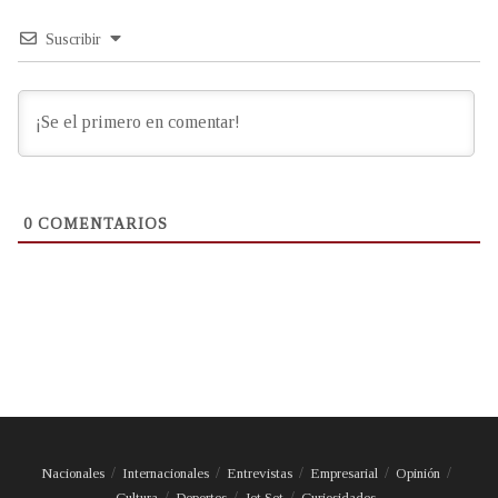
Suscribir
0
COMENTARIOS
Nacionales
Internacionales
Entrevistas
Empresarial
Opinión
Cultura
Deportes
Jet Set
Curiosidades