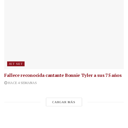
JET SET
Fallece reconocida cantante
Bonnie Tyler a sus 75 años
HACE 4 SEMANAS
CARGAR MÁS