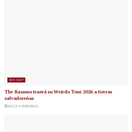
JET SET
The Rasmus traerá su Weirdo Tour 2026 a tierras
salvadoreñas
HACE 4 SEMANAS