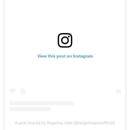
View this post on Instagram
A post shared by Angelina Jolie️️ (@angelinajolieofflcial)