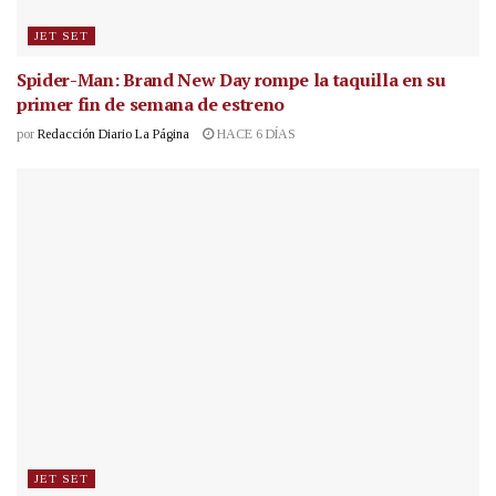
JET SET
Spider-Man: Brand New Day rompe la taquilla en su
primer fin de semana de estreno
por
Redacción Diario La Página
HACE 6 DÍAS
JET SET