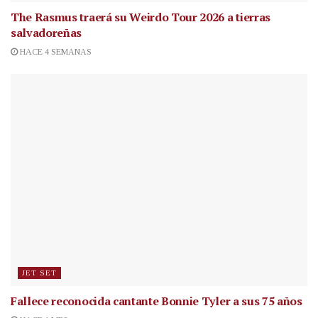
The Rasmus traerá su Weirdo Tour 2026 a tierras
salvadoreñas
HACE 4 SEMANAS
JET SET
Fallece reconocida cantante
Bonnie Tyler a sus 75 años