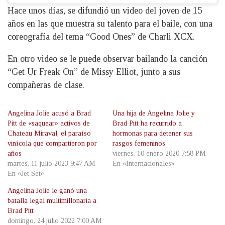
Hace unos días, se difundió un video del joven de 15
años en las que muestra su talento para el baile, con una
coreografía del tema “Good Ones” de Charli XCX.
En otro video se le puede observar bailando la canción
“Get Ur Freak On” de Missy Elliot, junto a sus
compañeras de clase.
Angelina Jolie acusó a Brad
Una hija de Angelina Jolie y
Pitt de «saquear» activos de
Brad Pitt ha recurrido a
Chateau Miraval, el paraíso
hormonas para detener sus
vinícola que compartieron por
rasgos femeninos
años
viernes, 10 enero 2020 7:58 PM
martes, 11 julio 2023 9:47 AM
En «Internacionales»
En «Jet Set»
Angelina Jolie le ganó una
batalla legal multimillonaria a
Brad Pitt
domingo, 24 julio 2022 7:00 AM