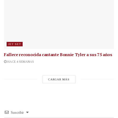
JET SET
Fallece reconocida cantante
Bonnie Tyler a sus 75 años
HACE 4 SEMANAS
CARGAR MÁS
Suscribir