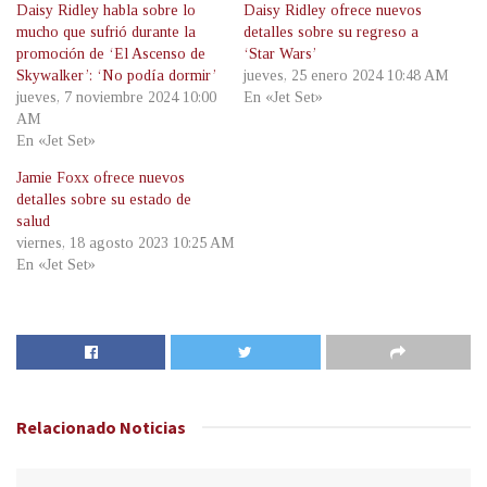
Daisy Ridley habla sobre lo
Daisy Ridley ofrece nuevos
mucho que sufrió durante la
detalles sobre su regreso a
promoción de ‘El Ascenso de
‘Star Wars’
Skywalker’: ‘No podía dormir’
jueves, 25 enero 2024 10:48 AM
jueves, 7 noviembre 2024 10:00
En «Jet Set»
AM
En «Jet Set»
Jamie Foxx ofrece nuevos
detalles sobre su estado de
salud
viernes, 18 agosto 2023 10:25 AM
En «Jet Set»
Relacionado
Noticias