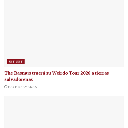
JET SET
The Rasmus traerá su Weirdo Tour 2026 a tierras
salvadoreñas
HACE 4 SEMANAS