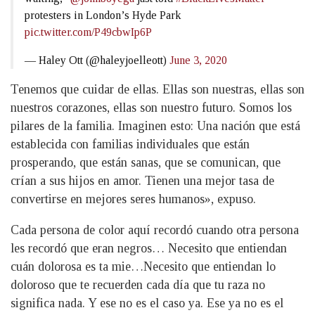
protesters in London’s Hyde Park
pic.twitter.com/P49cbwIp6P
— Haley Ott (@haleyjoelleott)
June 3, 2020
Tenemos que cuidar de ellas. Ellas son nuestras, ellas son
nuestros corazones, ellas son nuestro futuro. Somos los
pilares de la familia. Imaginen esto: Una nación que está
establecida con familias individuales que están
prosperando, que están sanas, que se comunican, que
crían a sus hijos en amor. Tienen una mejor tasa de
convertirse en mejores seres humanos», expuso.
Cada persona de color aquí recordó cuando otra persona
les recordó que eran negros… Necesito que entiendan
cuán dolorosa es ta mie…Necesito que entiendan lo
doloroso que te recuerden cada día que tu raza no
significa nada. Y ese no es el caso ya. Ese ya no es el