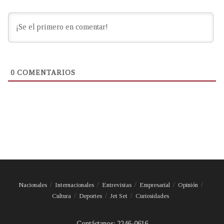
0
COMENTARIOS
Nacionales
Internacionales
Entrevistas
Empresarial
Opinión
Cultura
Deportes
Jet Set
Curiosidades
Contáctanos: 2246-0616