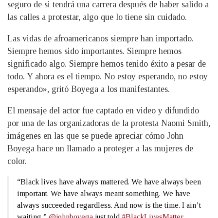
seguro de si tendrá una carrera después de haber salido a
las calles a protestar, algo que lo tiene sin cuidado.
Las vidas de afroamericanos siempre han importado.
Siempre hemos sido importantes. Siempre hemos
significado algo. Siempre hemos tenido éxito a pesar de
todo. Y ahora es el tiempo. No estoy esperando, no estoy
esperando», gritó Boyega a los manifestantes.
El mensaje del actor fue captado en video y difundido
por una de las organizadoras de la protesta Naomi Smith,
imágenes en las que se puede apreciar cómo John
Boyega hace un llamado a proteger a las mujeres de
color.
“Black lives have always mattered. We have always been
important. We have always meant something. We have
always succeeded regardless. And now is the time. I ain’t
waiting,”
@johnboyega
just told
#BlackLivesMatter