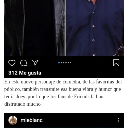
En este nuevo personaje de comedia, de las favoritas del
público, también transmite esa buena vibra y humor que
tenía Joey, por lo que los fans de Friends la han
disfrutado mucho.