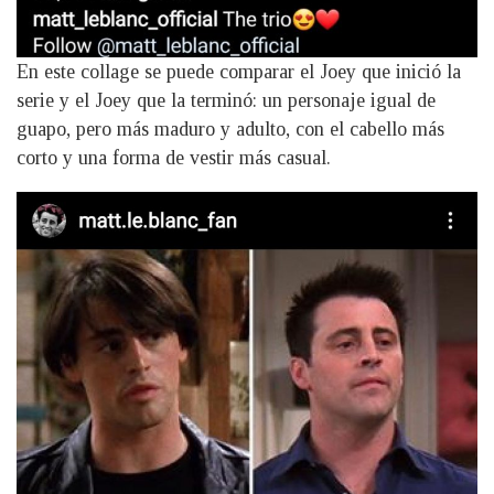
En este collage se puede comparar el Joey que inició la
serie y el Joey que la terminó: un personaje igual de
guapo, pero más maduro y adulto, con el cabello más
corto y una forma de vestir más casual.