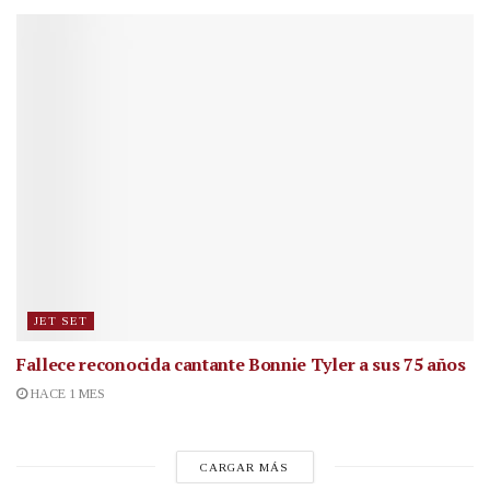
JET SET
Fallece reconocida cantante
Bonnie Tyler a sus 75 años
HACE 1 MES
CARGAR MÁS