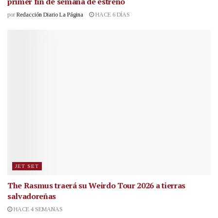
primer fin de semana de estreno
por
Redacción Diario La Página
HACE 6 DÍAS
JET SET
The Rasmus traerá su Weirdo Tour 2026 a tierras
salvadoreñas
HACE 4 SEMANAS