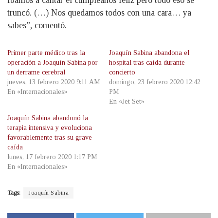
íbamos a cantar el cumpleaños feliz pero todo eso se
truncó. (…) Nos quedamos todos con una cara… ya
sabes”, comentó.
Primer parte médico tras la
Joaquín Sabina abandona el
operación a Joaquín Sabina por
hospital tras caída durante
un derrame cerebral
concierto
jueves, 13 febrero 2020 9:11 AM
domingo, 23 febrero 2020 12:42
En «Internacionales»
PM
En «Jet Set»
Joaquín Sabina abandonó la
terapia intensiva y evoluciona
favorablemente tras su grave
caída
lunes, 17 febrero 2020 1:17 PM
En «Internacionales»
Tags:
Joaquín Sabina