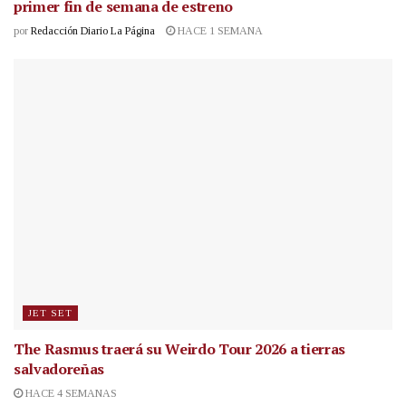
primer fin de semana de estreno
por
Redacción Diario La Página
HACE 1 SEMANA
JET SET
The Rasmus traerá su Weirdo Tour 2026 a tierras
salvadoreñas
HACE 4 SEMANAS