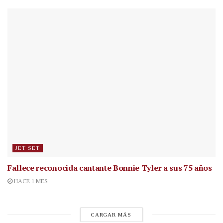
JET SET
Fallece reconocida cantante
Bonnie Tyler a sus 75 años
HACE 1 MES
CARGAR MÁS