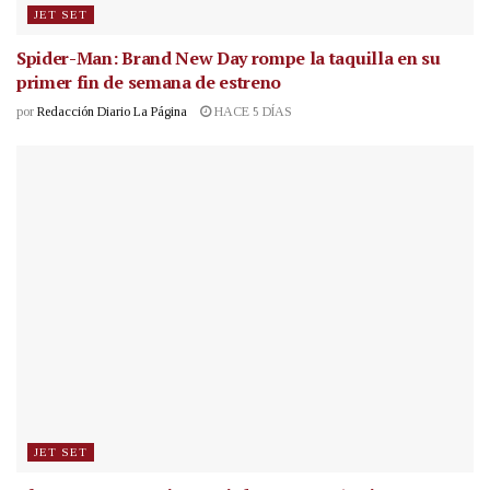
JET SET
Spider-Man: Brand New Day rompe la taquilla en su
primer fin de semana de estreno
por
Redacción Diario La Página
HACE 5 DÍAS
JET SET