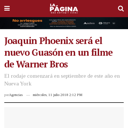
Joaquin Phoenix será el
nuevo Guasón en un filme
de Warner Bros
El rodaje comenzará en septiembre de este año en
Nueva York
por
Agencias
miércoles, 11 julio 2018 2:12 PM