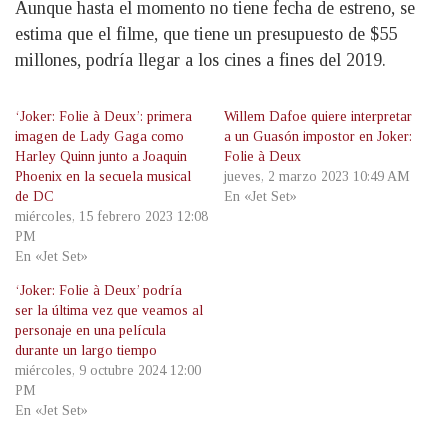
Aunque hasta el momento no tiene fecha de estreno, se
estima que el filme, que tiene un presupuesto de $55
millones, podría llegar a los cines a fines del 2019.
‘Joker: Folie à Deux’: primera
Willem Dafoe quiere interpretar
imagen de Lady Gaga como
a un Guasón impostor en Joker:
Harley Quinn junto a Joaquin
Folie à Deux
Phoenix en la secuela musical
jueves, 2 marzo 2023 10:49 AM
de DC
En «Jet Set»
miércoles, 15 febrero 2023 12:08
PM
En «Jet Set»
‘Joker: Folie à Deux’ podría
ser la última vez que veamos al
personaje en una película
durante un largo tiempo
miércoles, 9 octubre 2024 12:00
PM
En «Jet Set»