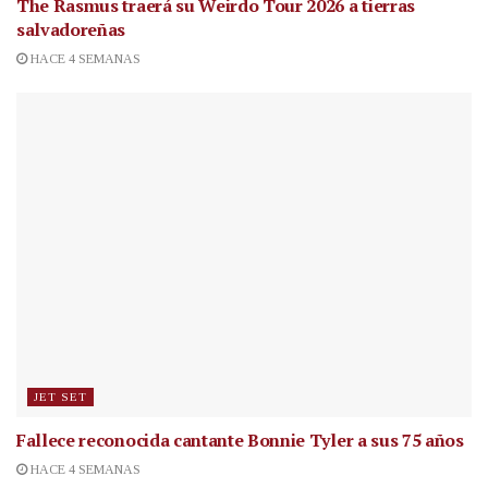
The Rasmus traerá su Weirdo Tour 2026 a tierras
salvadoreñas
HACE 4 SEMANAS
JET SET
Fallece reconocida cantante
Bonnie Tyler a sus 75 años
HACE 4 SEMANAS