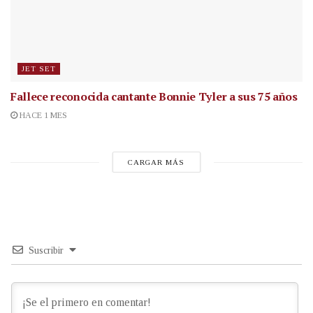
JET SET
Fallece reconocida cantante
Bonnie Tyler a sus 75 años
HACE 1 MES
CARGAR MÁS
Suscribir