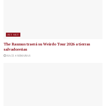
JET SET
The Rasmus traerá su Weirdo Tour 2026 a tierras
salvadoreñas
HACE 4 SEMANAS