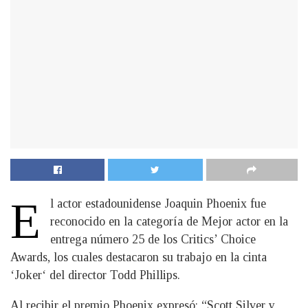
E
l actor estadounidense Joaquin Phoenix fue
reconocido en la categoría de Mejor actor en la
entrega número 25 de los Critics’ Choice
Awards, los cuales destacaron su trabajo en la cinta
‘Joker‘ del director Todd Phillips.
Al recibir el premio Phoenix expresó: “Scott Silver y