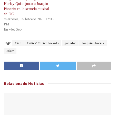
Harley Quinn junto a Joaquin
Phoenix en la secuela musical
de DC
miércoles, 15 febrero 2023 12:08
PM
En «Jet Set»
Tags:
Cine
Critics' Choice Awards
ganador
Joaquin Phoenix
Joker
Relacionado
Noticias