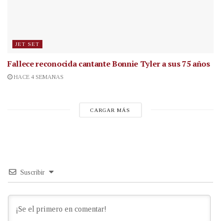
JET SET
Fallece reconocida cantante
Bonnie Tyler a sus 75 años
HACE 4 SEMANAS
CARGAR MÁS
Suscribir