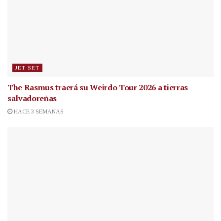
JET SET
The Rasmus traerá su Weirdo Tour 2026 a tierras
salvadoreñas
HACE 3 SEMANAS