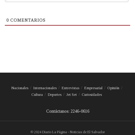
0
COMENTARIOS
Nacionales
Internacionales
Entrevistas
Empresarial
Opinión
Cultura
Deportes
Jet Set
Curiosidades
Contáctanos: 2246-0616
© 2024 Diario La Página - Noticias de El Salvador