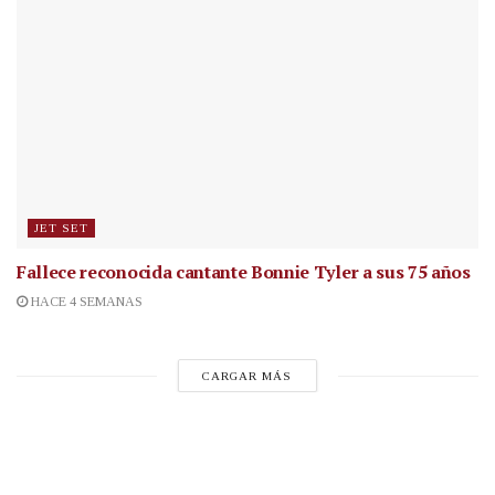
JET SET
Fallece reconocida cantante
Bonnie Tyler a sus 75 años
HACE 4 SEMANAS
CARGAR MÁS