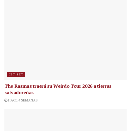
JET SET
The Rasmus traerá su Weirdo Tour 2026 a tierras
salvadoreñas
HACE 4 SEMANAS