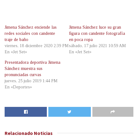
Jimena Sánchez enciende las
Jimena Sánchez luce su gran
redes sociales con candente
figura con candente fotografía
traje de baño
en poca ropa
viernes, 18 diciembre 2020 2:39 PM
sábado, 17 julio 2021 10:59 AM
En «Jet Set»
En «Jet Set»
Presentadora deportiva Jimena
Sánchez muestra sus
pronunciadas curvas
jueves, 25 julio 2019 1:44 PM
En «Deportes»
Relacionado
Noticias