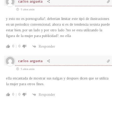
carlos argueta
5 años atrás
y esto no es pornografia?, deberian limitar este tipó de ilustraciones
en un periodico convencional, ahora si es de tendencia sexista puede
estar bien, por un lado y por otro lado ?no se esta utilizando la
figura de la mujer para publicidad?, no ella
0
0
Responder
carlos argueta
5 años atrás
ella encantada de mostrar sus nalgas y despues dicen que se utiliza
la mujer para otros fines.
0
0
Responder