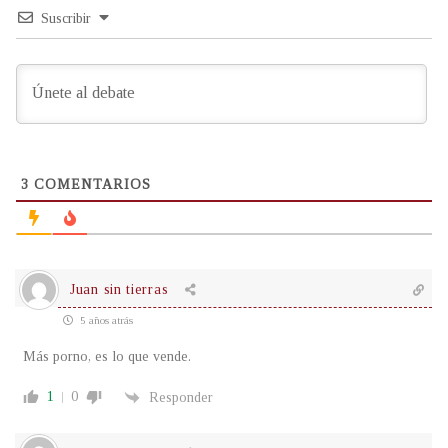
Suscribir
3
COMENTARIOS
Juan sin tierras
5 años atrás
Más porno, es lo que vende.
1
0
Responder