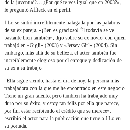
de la juventud?… ¿Por qué te ves igual que en 2003?»,
le preguntó Affleck en el perfil.
J.Lo se sintió increíblemente halagada por las palabras
de su ex pareja. «¡Ben es gracioso! Él todavía se ve
bastante bien también», dijo sobre su ex novio, con quien
trabajó en «Gigli» (2003) y «Jersey Girl» (2004). Sin
embargo, más allá de su belleza, el actor también fue
increíblemente elogioso por el enfoque y dedicación de
su ex a su trabajo.
“Ella sigue siendo, hasta el día de hoy, la persona más
trabajadora con la que me he encontrado en este negocio.
Tiene un gran talento, pero también ha trabajado muy
duro por su éxito, y estoy tan feliz por ella que parece,
por fin, estar recibiendo el crédito que se merece»,
escribió el actor para la publicación que tiene a J.Lo en
su portada.