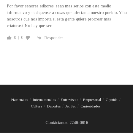
Por favor senores editores, sean mas serios con este medio
informativo y dediquense a cosas que afectan a nuestro pueblo. Y ha
nosotros que nos importa si esta gente quiere procrear mas
criaturas? No hay que ser.
0
0
Responder
Nacionales
Internacionales
Entrevistas
Empresarial
Opinión
Cultura
Deportes
Jet Set
Curiosidades
Contáctanos: 2246-0616