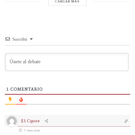
CARGAR MÁS
Suscribir
1
COMENTARIO
El Cipote
5 años atrás