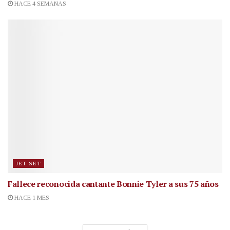
HACE 4 SEMANAS
JET SET
Fallece reconocida cantante
Bonnie Tyler a sus 75 años
HACE 1 MES