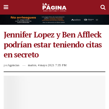
Jennifer Lopez y Ben Affleck
podrían estar teniendo citas
en secreto
por
Agencias
martes, 4 mayo 2021 7:35 PM