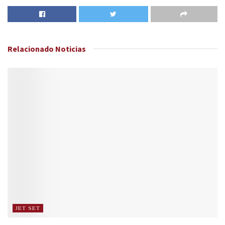
Relacionado
Noticias
JET SET