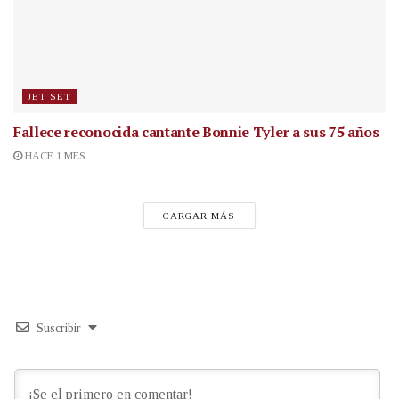
JET SET
Fallece reconocida cantante
Bonnie Tyler a sus 75 años
HACE 1 MES
CARGAR MÁS
Suscribir