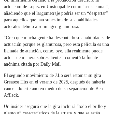
Un informante cercano a la producción describió la
actuación de Lopez en Unstoppable como “sensacional”,
añadiendo que el largometraje podría ser un “despertar”
para aquellos que han subestimado sus habilidades
actorales debido a su imagen glamurosa.
“Creo que mucha gente ha descontado sus habilidades de
actuación porque es glamurosa, pero esta película es una
llamada de atención, como, oye, ella realmente puede
actuar de manera sobresaliente”, comentó la fuente
anónima citada por Daily Mail.
El segundo movimiento de J.Lo será retomar su gira
Greatest Hits en el verano de 2025, después de haberla
cancelado este año en medio de su separación de Ben
Affleck.
Un insider aseguró que la gira incluirá “todo el brillo y
glamour” característicos de la artista, y que se están