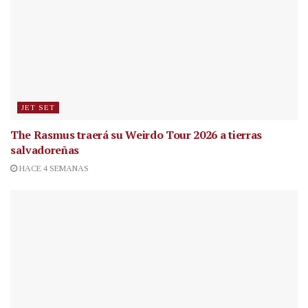
JET SET
The Rasmus traerá su Weirdo Tour 2026 a tierras
salvadoreñas
HACE 4 SEMANAS