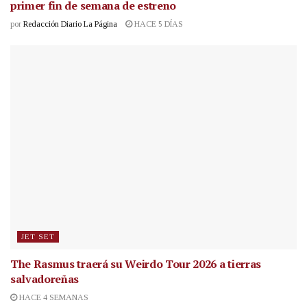
primer fin de semana de estreno
por
Redacción Diario La Página
HACE 5 DÍAS
JET SET
The Rasmus traerá su Weirdo Tour 2026 a tierras
salvadoreñas
HACE 4 SEMANAS