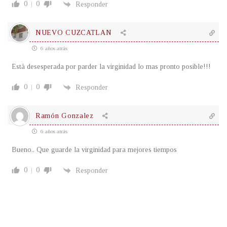
0
0
Responder
NUEVO CUZCATLAN
6 años atrás
Està desesperada por parder la virginidad lo mas pronto posible!!!
0
0
Responder
Ramón Gonzalez
6 años atrás
Bueno.. Que guarde la virginidad para mejores tiempos
0
0
Responder