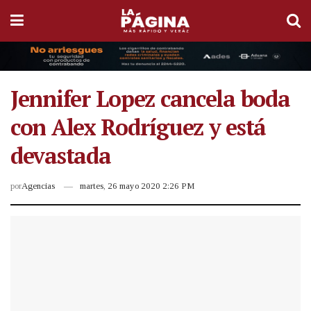
Jennifer Lopez cancela boda
con Alex Rodríguez y está
devastada
por
Agencias
martes, 26 mayo 2020 2:26 PM