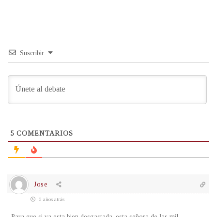
Suscribir
5
COMENTARIOS
Jose
6 años atrás
Para que si ya esta bien desgastada, esta señora de las mil