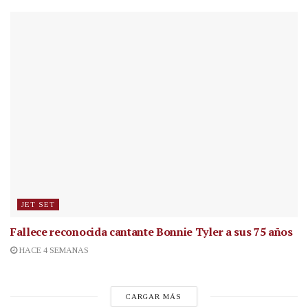
JET SET
Fallece reconocida cantante
Bonnie Tyler a sus 75 años
HACE 4 SEMANAS
CARGAR MÁS