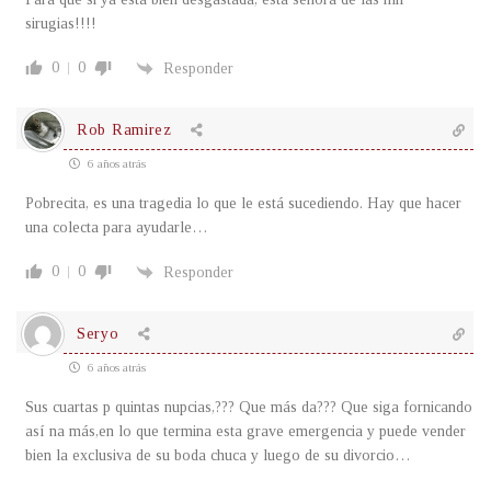
sirugias!!!!
0
0
Responder
Rob Ramirez
6 años atrás
Pobrecita, es una tragedia lo que le está sucediendo. Hay que hacer
una colecta para ayudarle…
0
0
Responder
Seryo
6 años atrás
Sus cuartas p quintas nupcias,??? Que más da??? Que siga fornicando
así na más,en lo que termina esta grave emergencia y puede vender
bien la exclusiva de su boda chuca y luego de su divorcio…