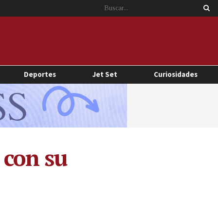
Deportes
Jet Set
Curiosidades
 con su