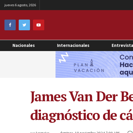
jueves 6 agosto, 2026
Nacionales
Internacionales
Entrevist
James Van Der B
diagnóstico de c
por
Agencias
domingo, 10 noviembre 2024 7:00 AM