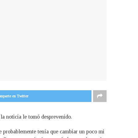
mparte en Twitter
 la noticia le tomó desprevenido.
que probablemente tenía que cambiar un poco mi