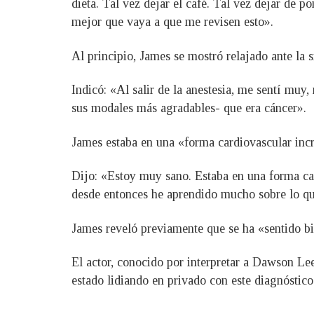
dieta. Tal vez dejar el café. Tal vez dejar de p
mejor que vaya a que me revisen esto».
Al principio, James se mostró relajado ante la s
Indicó: «Al salir de la anestesia, me sentí muy
sus modales más agradables- que era cáncer».
James estaba en una «forma cardiovascular incre
Dijo: «Estoy muy sano. Estaba en una forma ca
desde entonces he aprendido mucho sobre lo qu
James reveló previamente que se ha «sentido bi
El actor, conocido por interpretar a Dawson Lee
estado lidiando en privado con este diagnóstic