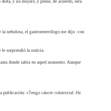
a dieta, y no mejoró, y pensé, de acuerdo, será
e la nebulosa, el gastroenterólogo me dijo -con
le sorprendió la noticia.
, hasta donde sabía en aquel momento. Aunque
la publicación: «Tengo cáncer colorrectal. He