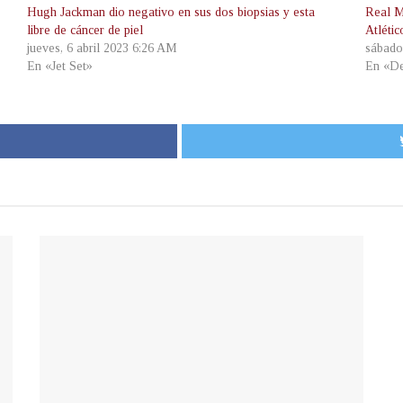
Hugh Jackman dio negativo en sus dos biopsias y esta
Real M
libre de cáncer de piel
Atléti
jueves, 6 abril 2023 6:26 AM
sábado
En «Jet Set»
En «De