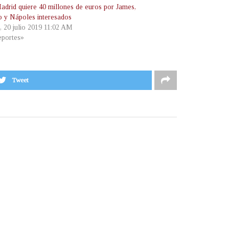
adrid quiere 40 millones de euros por James,
co y Nápoles interesados
, 20 julio 2019 11:02 AM
portes»
Tweet