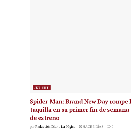
JET SET
Spider-Man: Brand New Day rompe 
taquilla en su primer fin de semana
de estreno
por
Redacción Diario La Página
HACE 3 DÍAS
0