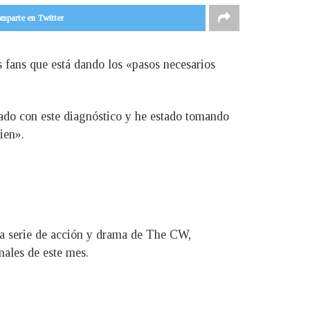
mparte en Twitter
s fans que está dando los «pasos necesarios
vado con este diagnóstico y he estado tomando
ien».
 la serie de acción y drama de The CW,
nales de este mes.