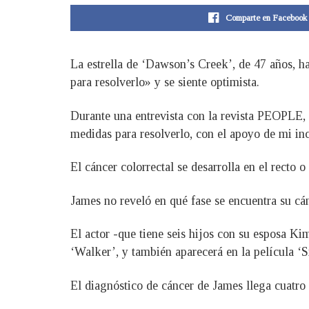
Comparte en Facebook
La estrella de ‘Dawson’s Creek’, de 47 años, h
para resolverlo» y se siente optimista.
Durante una entrevista con la revista PEOPLE, 
medidas para resolverlo, con el apoyo de mi inc
El cáncer colorrectal se desarrolla en el recto o
James no reveló en qué fase se encuentra su cán
El actor -que tiene seis hijos con su esposa K
‘Walker’, y también aparecerá en la película ‘
El diagnóstico de cáncer de James llega cuatro