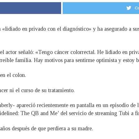
Co
a «lidiado en privado con el diagnóstico» y ha asegurado a su
el actor señaló: «Tengo cáncer colorrectal. He lidiado en pri
reíble familia. Hay motivos para sentirme optimista y estoy b
 en el colon.
cer ni el curso de su tratamiento.
imberly- apareció recientemente en pantalla en un episodio de
Sidelined: The QB and Me’ del servicio de streaming Tubi a fi
 años después de que perdiera a su madre.