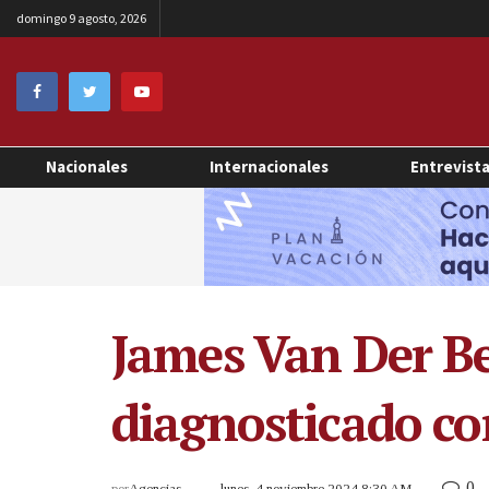
domingo 9 agosto, 2026
Nacionales
Internacionales
Entrevist
James Van Der Be
diagnosticado co
0
por
Agencias
lunes, 4 noviembre 2024 8:30 AM