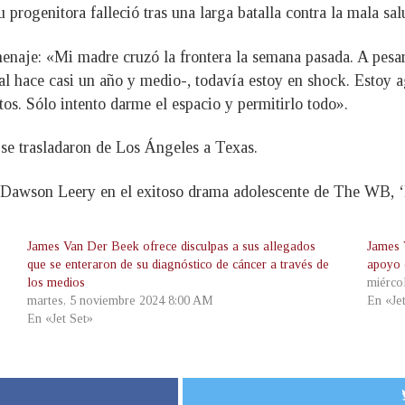
rogenitora falleció tras una larga batalla contra la mala sal
aje: «Mi madre cruzó la frontera la semana pasada. A pesar 
 hace casi un año y medio-, todavía estoy en shock. Estoy agr
os. Sólo intento darme el espacio y permitirlo todo».
 se trasladaron de Los Ángeles a Texas.
 Dawson Leery en el exitoso drama adolescente de The WB, ‘
James Van Der Beek ofrece disculpas a sus allegados
James 
que se enteraron de su diagnóstico de cáncer a través de
apoyo 
los medios
miérco
martes, 5 noviembre 2024 8:00 AM
En «Je
En «Jet Set»