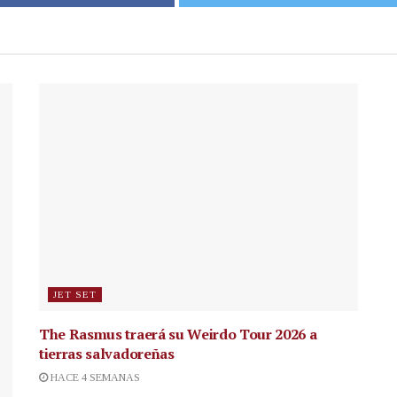
JET SET
The Rasmus traerá su Weirdo Tour 2026 a
tierras salvadoreñas
HACE 4 SEMANAS