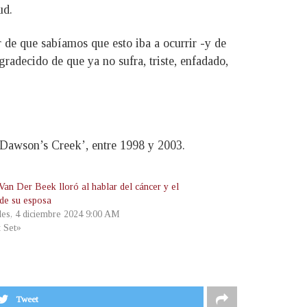
ud.
de que sabíamos que esto iba a ocurrir -y de
adecido de que ya no sufra, triste, enfadado,
Dawson’s Creek’, entre 1998 y 2003.
Van Der Beek lloró al hablar del cáncer y el
de su esposa
les, 4 diciembre 2024 9:00 AM
t Set»
Tweet