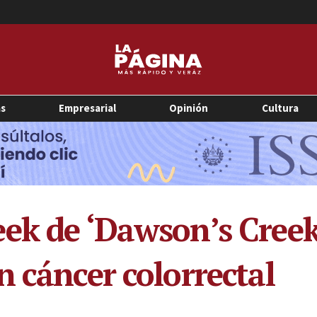
as
Empresarial
Opinión
Cultura
ek de ‘Dawson’s Creek
n cáncer colorrectal