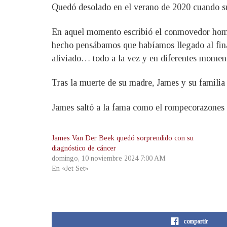
Quedó desolado en el verano de 2020 cuando su p
En aquel momento escribió el conmovedor homen
hecho pensábamos que habíamos llegado al final
aliviado… todo a la vez y en diferentes moment
Tras la muerte de su madre, James y su familia
James saltó a la fama como el rompecorazones
James Van Der Beek quedó sorprendido con su
diagnóstico de cáncer
domingo, 10 noviembre 2024 7:00 AM
En «Jet Set»
compartir