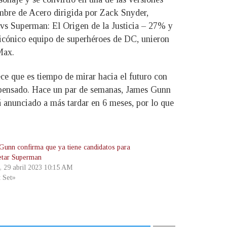
mbre de Acero dirigida por Zack Snyder,
 vs Superman: El Origen de la Justicia – 27% y
l icónico equipo de superhéroes de DC, unieron
Max.
ce que es tiempo de mirar hacia el futuro con
 pensado. Hace un par de semanas, James Gunn
rá anunciado a más tardar en 6 meses, por lo que
Gunn confirma que ya tiene candidatos para
retar Superman
, 29 abril 2023 10:15 AM
t Set»