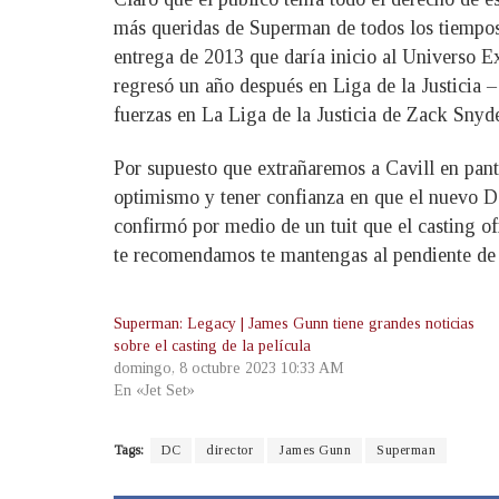
más queridas de Superman de todos los tiempo
entrega de 2013 que daría inicio al Universo E
regresó un año después en Liga de la Justicia 
fuerzas en La Liga de la Justicia de Zack Sny
Por supuesto que extrañaremos a Cavill en pant
optimismo y tener confianza en que el nuevo 
confirmó por medio de un tuit que el casting of
te recomendamos te mantengas al pendiente de l
Superman: Legacy | James Gunn tiene grandes noticias
sobre el casting de la película
domingo, 8 octubre 2023 10:33 AM
En «Jet Set»
Tags:
DC
director
James Gunn
Superman