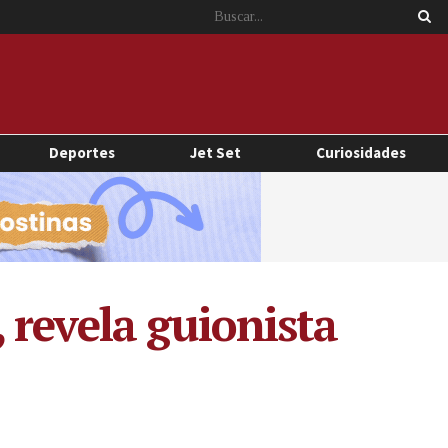
Deportes
Jet Set
Curiosidades
 revela guionista