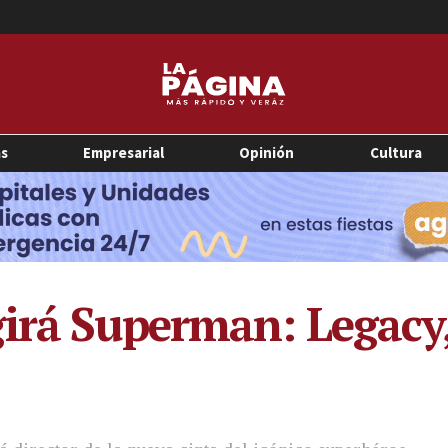
as
Empresarial
Opinión
Cultura
irá Superman: Legacy,