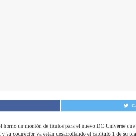
Co
l horno un montón de títulos para el nuevo DC Universe que c
l y su codirector ya están desarrollando el capítulo 1 de s