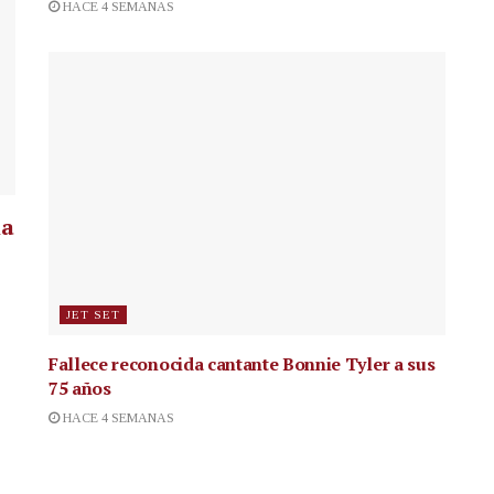
HACE 4 SEMANAS
la
JET SET
Fallece reconocida cantante
Bonnie Tyler a sus
75 años
HACE 4 SEMANAS