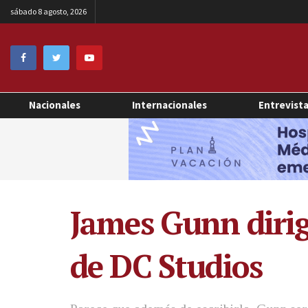
sábado 8 agosto, 2026
Nacionales
Internacionales
Entrevist
James Gunn dirig
de DC Studios