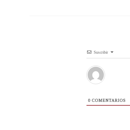
Suscribir
0
COMENTARIOS