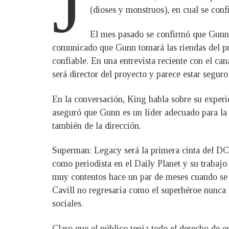
J
(dioses y monstruos), en cual se con
El mes pasado se confirmó que Gunn s
comunicado que Gunn tomará las riendas del pr
confiable. En una entrevista reciente con el 
será director del proyecto y parece estar seguro 
En la conversación, King habla sobre su experi
aseguró que Gunn es un líder adecuado para la
también de la dirección.
Superman: Legacy será la primera cinta del DCU
como periodista en el Daily Planet y su trabajo
muy contentos hace un par de meses cuando se
Cavill no regresaría como el superhéroe nunca 
sociales.
Claro que el público tenía todo el derecho de e