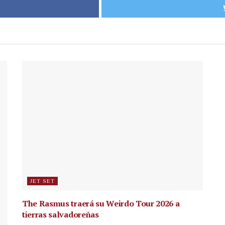
JET SET
The Rasmus traerá su Weirdo Tour 2026 a
tierras salvadoreñas