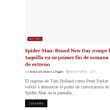
JET SET
Spider-Man: Brand New Day rompe 
taquilla en su primer fin de semana
de estreno
por
Redacción Diario La Página
HACE 5 DÍAS
0
El regreso de Tom Holland como Peter Parker
volvió a demostrar el poder de convocatoria de
Spider-Man en la pantalla...
LEER MÁS