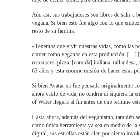
Aún así, sus trabajadores son libres de salir a
vegana. Si bien esto fue algo con lo que empez
resto de su familia.
«Tenemos que vivir nuestras vidas, como las pe
comer como veganos en esta producción. […] [B
reconoces: pizza, [comida] italiana, tailandesa
63 años y esta enorme misión de hacer estas pel
Si bien Avatar no fue pensada originalmente c
ahora estilo de vida, no tendría ni siquiera la
of Water llegará al fin antes de que termine est
Hasta ahora, además del veganismo, también se 
como única herramienta ya sea en medio de la se
digital, sus estrellas están cien por ciento inv