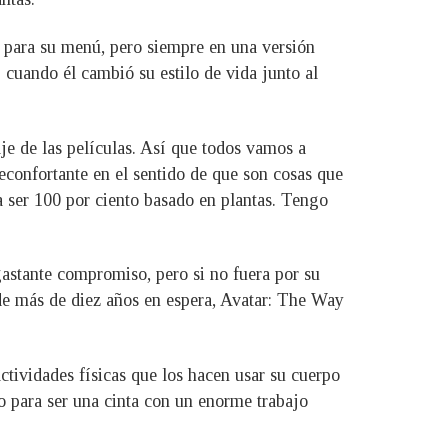
as para su menú, pero siempre en una versión
 cuando él cambió su estilo de vida junto al
je de las películas. Así que todos vamos a
onfortante en el sentido de que son cosas que
 a ser 100 por ciento basado en plantas. Tengo
astante compromiso, pero si no fuera por su
s de más de diez años en espera, Avatar: The Way
tividades físicas que los hacen usar su cuerpo
o para ser una cinta con un enorme trabajo