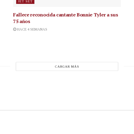
JET SET
Fallece reconocida cantante
Bonnie Tyler a sus
75 años
HACE 4 SEMANAS
CARGAR MÁS