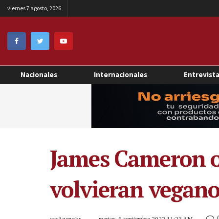
viernes 7 agosto, 2026
Nacionales
Internacionales
Entrevist
James Cameron ob
volvieran veganos
por
Agencias
martes, 6 septiembre 2022 11:23 AM