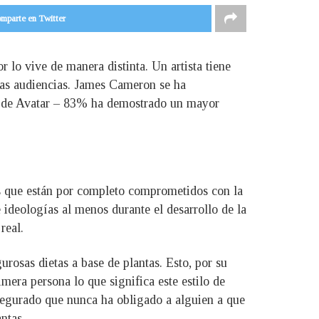
mparte en Twitter
 lo vive de manera distinta. Un artista tiene
 las audiencias. James Cameron se ha
lar de Avatar – 83% ha demostrado un mayor
nas que están por completo comprometidos con la
 ideologías al menos durante el desarrollo de la
real.
rosas dietas a base de plantas. Esto, por su
imera persona lo que significa este estilo de
segurado que nunca ha obligado a alguien a que
ntas.