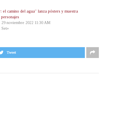
r: el camino del agua” lanza pósters y muestra
 personajes
, 29 noviembre 2022 11:30 AM
t Set»
Tweet