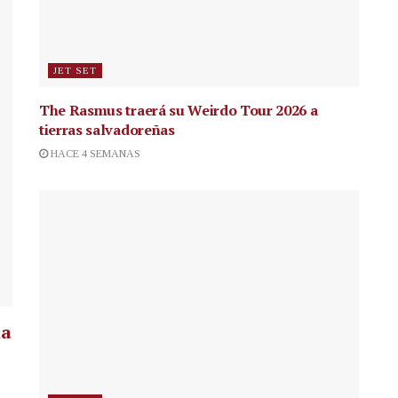
JET SET
The Rasmus traerá su Weirdo Tour 2026 a
tierras salvadoreñas
HACE 4 SEMANAS
la