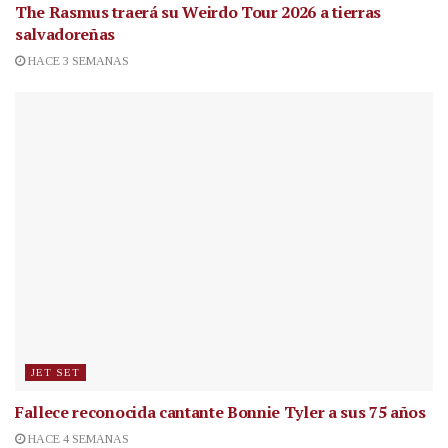
The Rasmus traerá su Weirdo Tour 2026 a tierras
salvadoreñas
HACE 3 SEMANAS
JET SET
Fallece reconocida cantante
Bonnie Tyler a sus 75 años
HACE 4 SEMANAS