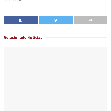
En «Jet Set»
Relacionado
Noticias