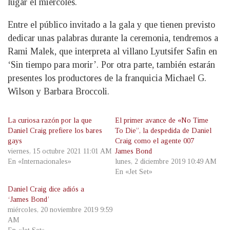
lugar el miércoles.
Entre el público invitado a la gala y que tienen previsto
dedicar unas palabras durante la ceremonia, tendremos a
Rami Malek, que interpreta al villano Lyutsifer Safin en
‘Sin tiempo para morir’. Por otra parte, también estarán
presentes los productores de la franquicia Michael G.
Wilson y Barbara Broccoli.
La curiosa razón por la que
El primer avance de «No Time
Daniel Craig prefiere los bares
To Die”, la despedida de Daniel
gays
Craig como el agente 007
viernes, 15 octubre 2021 11:01 AM
James Bond
En «Internacionales»
lunes, 2 diciembre 2019 10:49 AM
En «Jet Set»
Daniel Craig dice adiós a
‘James Bond’
miércoles, 20 noviembre 2019 9:59
AM