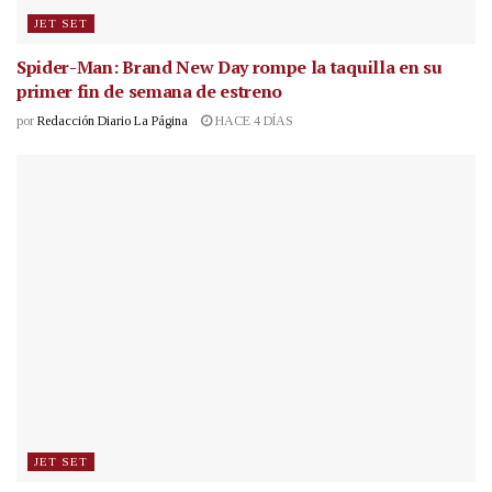
JET SET
Spider-Man: Brand New Day rompe la taquilla en su
primer fin de semana de estreno
por
Redacción Diario La Página
HACE 4 DÍAS
JET SET