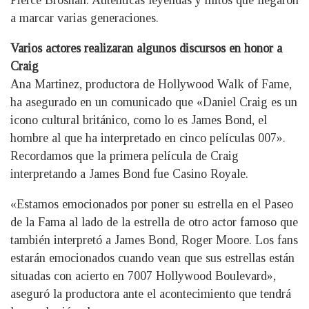
Pierce Brosnan. Auténticas leyendas y mitos que llegaron
a marcar varias generaciones.
Varios actores realizaran algunos discursos en honor a
Craig
Ana Martinez, productora de Hollywood Walk of Fame,
ha asegurado en un comunicado que «Daniel Craig es un
icono cultural británico, como lo es James Bond, el
hombre al que ha interpretado en cinco películas 007».
Recordamos que la primera película de Craig
interpretando a James Bond fue Casino Royale.
«Estamos emocionados por poner su estrella en el Paseo
de la Fama al lado de la estrella de otro actor famoso que
también interpretó a James Bond, Roger Moore. Los fans
estarán emocionados cuando vean que sus estrellas están
situadas con acierto en 7007 Hollywood Boulevard»,
aseguró la productora ante el acontecimiento que tendrá