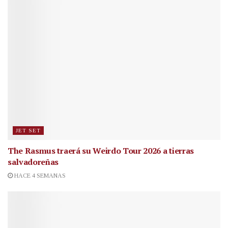
JET SET
The Rasmus traerá su Weirdo Tour 2026 a tierras
salvadoreñas
HACE 4 SEMANAS