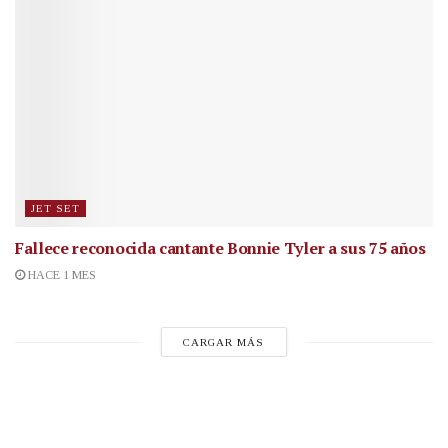
JET SET
Fallece reconocida cantante
Bonnie Tyler a sus 75 años
HACE 1 MES
CARGAR MÁS