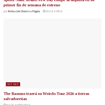
primer fin de semana de estreno
por
Redacción Diario La Página
HACE 6 DÍAS
JET SET
The Rasmus traerá su Weirdo Tour 2026 a tierras
salvadoreñas
HACE 4 SEMANAS