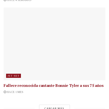
JET SET
Fallece reconocida cantante
Bonnie Tyler a sus 75 años
HACE 1 MES
CARGAR MÁS