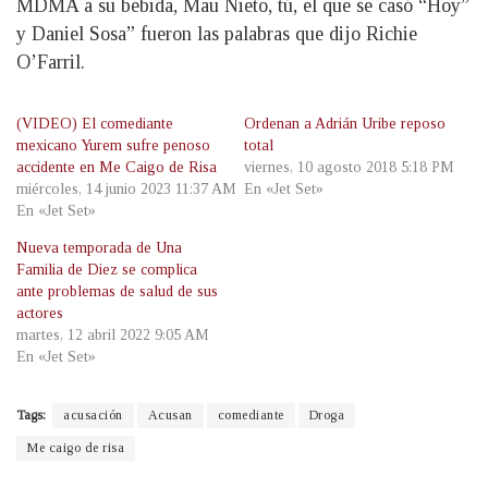
MDMA a su bebida, Mau Nieto, tú, el que se casó “Hoy”
y Daniel Sosa” fueron las palabras que dijo Richie
O’Farril.
(VIDEO) El comediante
Ordenan a Adrián Uribe reposo
mexicano Yurem sufre penoso
total
accidente en Me Caigo de Risa
viernes, 10 agosto 2018 5:18 PM
miércoles, 14 junio 2023 11:37 AM
En «Jet Set»
En «Jet Set»
Nueva temporada de Una
Familia de Diez se complica
ante problemas de salud de sus
actores
martes, 12 abril 2022 9:05 AM
En «Jet Set»
Tags:
acusación
Acusan
comediante
Droga
Me caigo de risa