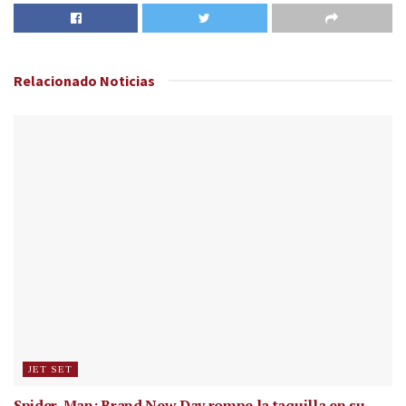
Relacionado
Noticias
JET SET
Spider-Man: Brand New Day rompe la taquilla en su