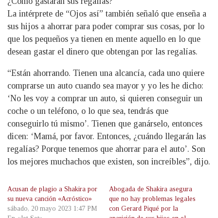
¿Cómo gastarán sus regalías?
La intérprete de “Ojos así” también señaló que enseña a
sus hijos a ahorrar para poder comprar sus cosas, por lo
que los pequeños ya tienen en mente aquello en lo que
desean gastar el dinero que obtengan por las regalías.
“Están ahorrando. Tienen una alcancía, cada uno quiere
comprarse un auto cuando sea mayor y yo les he dicho:
‘No les voy a comprar un auto, si quieren conseguir un
coche o un teléfono, o lo que sea, tendrás que
conseguirlo tú mismo’. Tienen que ganárselo, entonces
dicen: ‘Mamá, por favor. Entonces, ¿cuándo llegarán las
regalías? Porque tenemos que ahorrar para el auto’. Son
los mejores muchachos que existen, son increíbles”, dijo.
Acusan de plagio a Shakira por
Abogada de Shakira asegura
su nueva canción «Acróstico»
que no hay problemas legales
sábado, 20 mayo 2023 1:47 PM
con Gerard Piqué por la