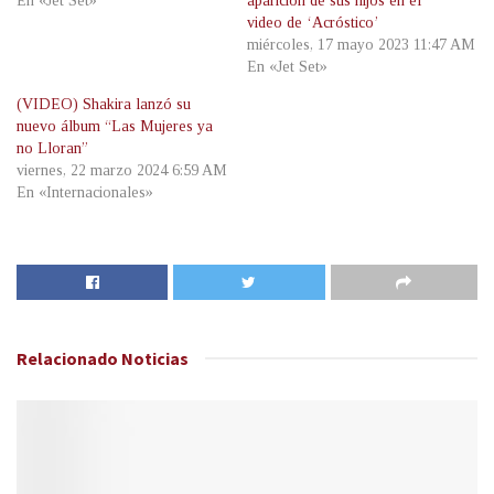
En «Jet Set»
aparición de sus hijos en el
video de ‘Acróstico’
miércoles, 17 mayo 2023 11:47 AM
En «Jet Set»
(VIDEO) Shakira lanzó su
nuevo álbum “Las Mujeres ya
no Lloran”
viernes, 22 marzo 2024 6:59 AM
En «Internacionales»
Relacionado
Noticias