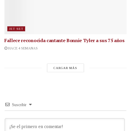
JET SET
Fallece reconocida cantante
Bonnie Tyler a sus 75 años
HACE 4 SEMANAS
CARGAR MÁS
Suscribir