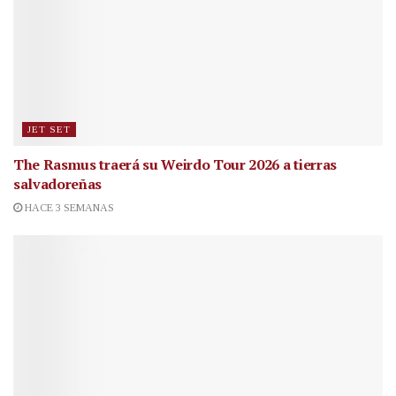
JET SET
The Rasmus traerá su Weirdo Tour 2026 a tierras
salvadoreñas
HACE 3 SEMANAS