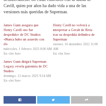
Cavill, quien por años ha dado vida a una de las
versiones más queridas de Superman.
James Gunn asegura que
Henry Cavill no volverá a
Henry Cavill «no fue
interpretar a Geralt de Rivia
despedido» de DC Studios:
tras su despedida definitiva de
«Nunca hubo un acuerdo con
Superman
él»
viernes, 16 diciembre 2022 11:00
miércoles, 1 febrero 2023 8:00 AM
AM
En «Jet Set»
En «Jet Set»
James Gunn dirigirá Superman:
Legacy, revela guionista de DC
Studios
domingo, 12 marzo 2023 9:24 AM
En «Jet Set»