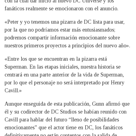
con la cual dar inicio al nuevo DC Universe y los
fanáticos realmente se emocionaron con el anuncio.
«Peter y yo tenemos una pizarra de DC lista para usar,
por la que no podríamos estar más entusiasmados;
podremos compartir información emocionante sobre
nuestros primeros proyectos a principios del nuevo año».
«Entre los que se encuentran en la pizarra está
Superman. En las etapas iniciales, nuestra historia se
centrará en una parte anterior de la vida de Superman,
por lo que el personaje no será interpretado por Henry
Cavill.»
Aunque enseguida de esta publicación, Gunn afirmó que
él y su codirector de DC Studios se habían reunido con
Cavill para hablar del futuro “lleno de posibilidades
emocionantes” que el actor tiene en DC, los fanáticos
definitivamente no están contentos con la salida de