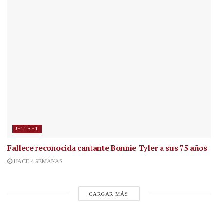
JET SET
Fallece reconocida cantante
Bonnie Tyler a sus 75 años
HACE 4 SEMANAS
CARGAR MÁS