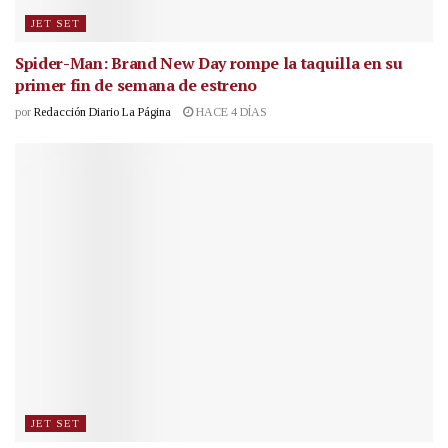
JET SET
Spider-Man: Brand New Day rompe la taquilla en su
primer fin de semana de estreno
por
Redacción Diario La Página
HACE 4 DÍAS
JET SET