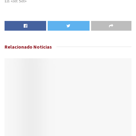
En «Jet Set»
Relacionado
Noticias