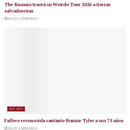
The Rasmus traerá su Weirdo Tour 2026 a tierras
salvadoreñas
HACE 3 SEMANAS
JET SET
Fallece reconocida cantante
Bonnie Tyler a sus 75 años
HACE 4 SEMANAS