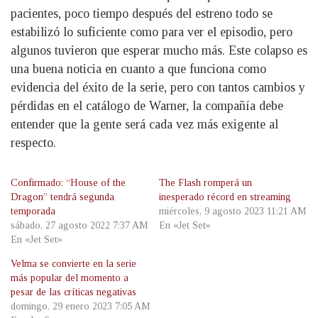
pacientes, poco tiempo después del estreno todo se
estabilizó lo suficiente como para ver el episodio, pero
algunos tuvieron que esperar mucho más. Este colapso es
una buena noticia en cuanto a que funciona como
evidencia del éxito de la serie, pero con tantos cambios y
pérdidas en el catálogo de Warner, la compañía debe
entender que la gente será cada vez más exigente al
respecto.
Confirmado: “House of the
The Flash romperá un
Dragon” tendrá segunda
inesperado récord en streaming
temporada
miércoles, 9 agosto 2023 11:21 AM
sábado, 27 agosto 2022 7:37 AM
En «Jet Set»
En «Jet Set»
Velma se convierte en la serie
más popular del momento a
pesar de las críticas negativas
domingo, 29 enero 2023 7:05 AM