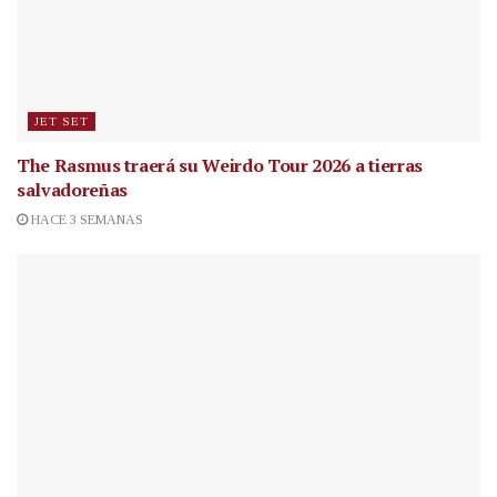
JET SET
The Rasmus traerá su Weirdo Tour 2026 a tierras
salvadoreñas
HACE 3 SEMANAS