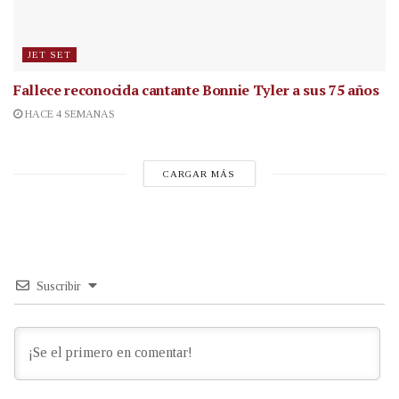
JET SET
Fallece reconocida cantante
Bonnie Tyler a sus 75 años
HACE 4 SEMANAS
CARGAR MÁS
Suscribir