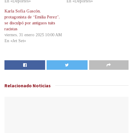
En «Deportes»
En «Deportes»
Karla Sofía Gascón,
protagonista de “Emilia Perez”,
se disculpó por antiguos tuits
racistas
viernes, 31 enero 2025 10:00 AM
En «Jet Set»
Relacionado
Noticias