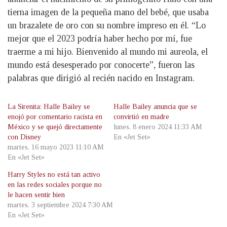
tierna imagen de la pequeña mano del bebé, que usaba
un brazalete de oro con su nombre impreso en él. “Lo
mejor que el 2023 podría haber hecho por mí, fue
traerme a mi hijo. Bienvenido al mundo mi aureola, el
mundo está desesperado por conocerte”, fueron las
palabras que dirigió al recién nacido en Instagram.
La Sirenita: Halle Bailey se
Halle Bailey anuncia que se
enojó por comentario racista en
convirtió en madre
México y se quejó directamente
lunes, 8 enero 2024 11:33 AM
con Disney
En «Jet Set»
martes, 16 mayo 2023 11:10 AM
En «Jet Set»
Harry Styles no está tan activo
en las redes sociales porque no
le hacen sentir bien
martes, 3 septiembre 2024 7:30 AM
En «Jet Set»