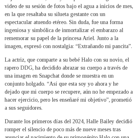
video de su sesión de fotos bajo el agua a inicios de mes,
en la que resaltaba su silueta gestante con un
espectacular atuendo etéreo. Sin duda, fue una forma
ingeniosa y simbólica de inmortalizar el embarazo al
rememorar su papel de la princesa Ariel. Junto a la
imagen, expresó con nostalgia: “Extrañando mi pancita”.
La actriz, que comparte a su bebé Halo con su novio, el
rapero DDG, ha decidido abrazar su cuerpo a través de
una imagen en Snapchat donde se muestra en un
conjunto holgado. “Así que esta soy yo ahora y he
dejado que mi cuerpo se recupere, aún no he empezado a
hacer ejercicio, pero les enseñaré mi objetivo”, prometió
a sus seguidores.
Durante los primeros días del 2024, Halle Bailey decidió
romper el silencio de poco más de nueve meses tras
anunciar el nacimiento de su primogénito Halo con una