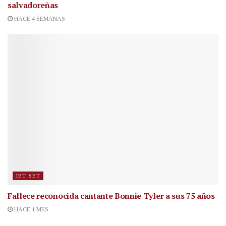
salvadoreñas
HACE 4 SEMANAS
JET SET
Fallece reconocida cantante
Bonnie Tyler a sus 75 años
HACE 1 MES