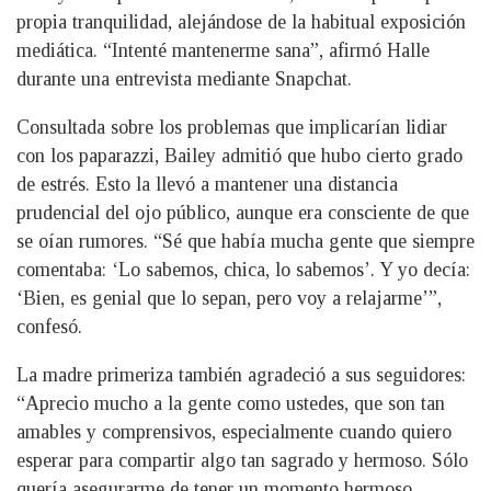
propia tranquilidad, alejándose de la habitual exposición
mediática. “Intenté mantenerme sana”, afirmó Halle
durante una entrevista mediante Snapchat.
Consultada sobre los problemas que implicarían lidiar
con los paparazzi, Bailey admitió que hubo cierto grado
de estrés. Esto la llevó a mantener una distancia
prudencial del ojo público, aunque era consciente de que
se oían rumores. “Sé que había mucha gente que siempre
comentaba: ‘Lo sabemos, chica, lo sabemos’. Y yo decía:
‘Bien, es genial que lo sepan, pero voy a relajarme’”,
confesó.
La madre primeriza también agradeció a sus seguidores:
“Aprecio mucho a la gente como ustedes, que son tan
amables y comprensivos, especialmente cuando quiero
esperar para compartir algo tan sagrado y hermoso. Sólo
quería asegurarme de tener un momento hermoso,