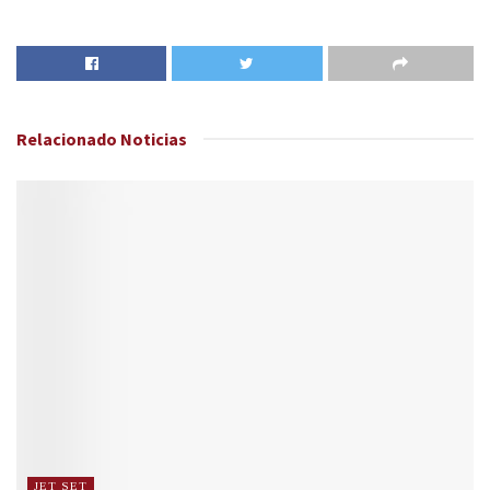
Relacionado
Noticias
JET SET