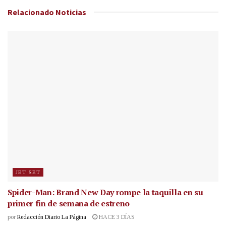
Relacionado
Noticias
JET SET
Spider-Man: Brand New Day rompe la taquilla en su
primer fin de semana de estreno
por
Redacción Diario La Página
HACE 3 DÍAS