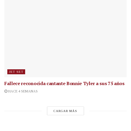
JET SET
Fallece reconocida cantante
Bonnie Tyler a sus 75 años
HACE 4 SEMANAS
CARGAR MÁS