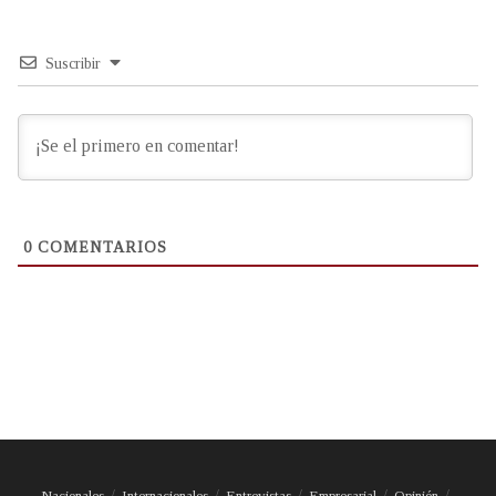
Suscribir
0
COMENTARIOS
Nacionales
Internacionales
Entrevistas
Empresarial
Opinión