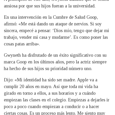
ansiosa por que sus hijos fueran a la universidad.
En una intervención en la Cumbre de Salud Goop,
afirmó: «Me está dando un ataque de nervios. Si soy
sincera, empecé a pensar: ‘Dios mío, tengo que dejar mi
trabajo, vender mi casa y mudarme’. Es como poner las
cosas patas arriba».
Gwyneth ha disfrutado de un éxito significativo con su
marca Goop en los últimos años, pero la actriz siempre
ha hecho de sus hijos su prioridad número uno.
Dijo: «Mi identidad ha sido ser madre. Apple va a
cumplir 20 años en mayo. Así que toda mi vida ha
girado en torno a ellos, a sus horarios y a cuándo
empiezan las clases en el colegio. Empiezas a dejarles ir
poco a poco cuando empiezan a conducir o a hacer
ciertas cosas. Es un proceso más lento. Me siento muy