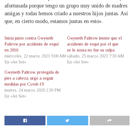
afortunada porque tengo un grupo muy unido de madres
amigas y todas hemos criado a nuestros hijos juntas. Así
que, en cierto modo, estamos juntas en esto».
Inicia juicio contra Gwyneth
Gwyneth Paltrow insiste que el
Paltrow por accidente de esquí
accidente de esquí por el que
en 2016
se le acusa no fue su culpa
miércoles, 22 marzo 2023 9:00 AM
sábado, 25 marzo 2023 7:30 AM
En «Jet Set»
En «Jet Set»
Gwyneth Paltrow, protegida de
pies a cabeza, urge a seguir
medidas por Covid-19
martes, 24 marzo 2020 2:30 PM
En «Jet Set»