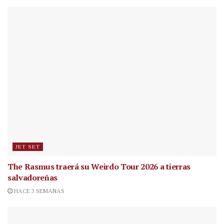
JET SET
The Rasmus traerá su Weirdo Tour 2026 a tierras
salvadoreñas
HACE 3 SEMANAS