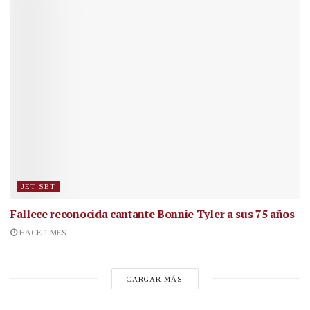
JET SET
Fallece reconocida cantante
Bonnie Tyler a sus 75 años
HACE 1 MES
CARGAR MÁS