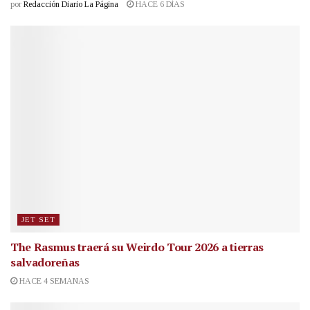
por
Redacción Diario La Página
HACE 6 DÍAS
JET SET
The Rasmus traerá su Weirdo Tour 2026 a tierras
salvadoreñas
HACE 4 SEMANAS