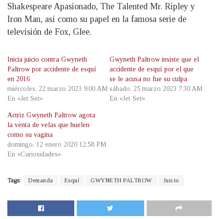
Shakespeare Apasionado, The Talented Mr. Ripley y
Iron Man, así como su papel en la famosa serie de
televisión de Fox, Glee.
Inicia juicio contra Gwyneth
Gwyneth Paltrow insiste que el
Paltrow por accidente de esquí
accidente de esquí por el que
en 2016
se le acusa no fue su culpa
miércoles, 22 marzo 2023 9:00 AM
sábado, 25 marzo 2023 7:30 AM
En «Jet Set»
En «Jet Set»
Actriz Gwyneth Paltrow agota
la venta de velas que huelen
como su vagina
domingo, 12 enero 2020 12:58 PM
En «Curiosidades»
Tags:
Demanda
Esquí
GWYNETH PALTROW
Juicio